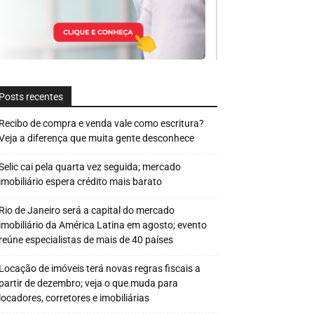
Posts recentes
Recibo de compra e venda vale como escritura?
Veja a diferença que muita gente desconhece
Selic cai pela quarta vez seguida; mercado
imobiliário espera crédito mais barato
Rio de Janeiro será a capital do mercado
imobiliário da América Latina em agosto; evento
reúne especialistas de mais de 40 países
Locação de imóveis terá novas regras fiscais a
partir de dezembro; veja o que muda para
locadores, corretores e imobiliárias