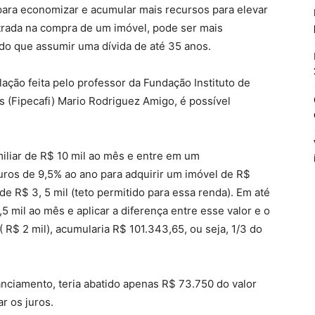
para economizar e acumular mais recursos para elevar
ntrada na compra de um imóvel, pode ser mais
 do que assumir uma dívida de até 35 anos.
ção feita pelo professor da Fundação Instituto de
s (Fipecafi) Mario Rodriguez Amigo, é possível
liar de R$ 10 mil ao mês e entre em um
uros de 9,5% ao ano para adquirir um imóvel de R$
e R$ 3, 5 mil (teto permitido para essa renda). Em até
5 mil ao mês e aplicar a diferença entre esse valor e o
 R$ 2 mil), acumularia R$ 101.343,65, ou seja, 1/3 do
nciamento, teria abatido apenas R$ 73.750 do valor
ar os juros.