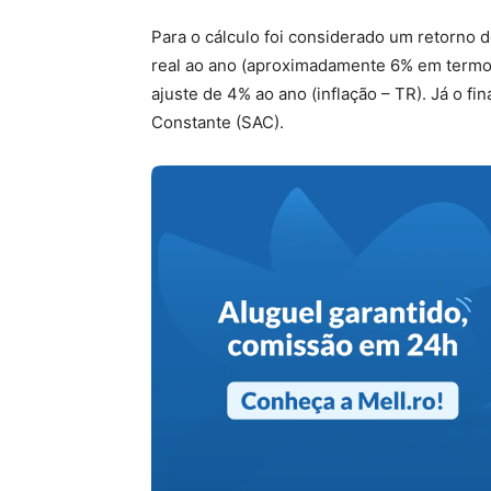
Para o cálculo foi considerado um retorno 
real ao ano (aproximadamente 6% em termos 
ajuste de 4% ao ano (inflação – TR). Já o f
Constante (SAC).