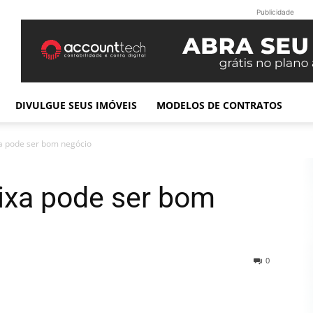
Publicidade
DIVULGUE SEUS IMÓVEIS
MODELOS DE CONTRATOS
xa pode ser bom negócio
aixa pode ser bom
0