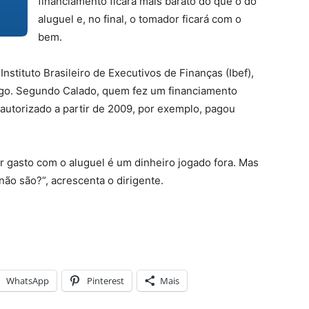
financiamento ficará mais barato do que o do
aluguel e, no final, o tomador ficará com o
bem.
Instituto Brasileiro de Executivos de Finanças (Ibef),
igo. Segundo Calado, quem fez um financiamento
 autorizado a partir de 2009, por exemplo, pagou
 gasto com o aluguel é um dinheiro jogado fora. Mas
ão são?”, acrescenta o dirigente.
WhatsApp
Pinterest
Mais