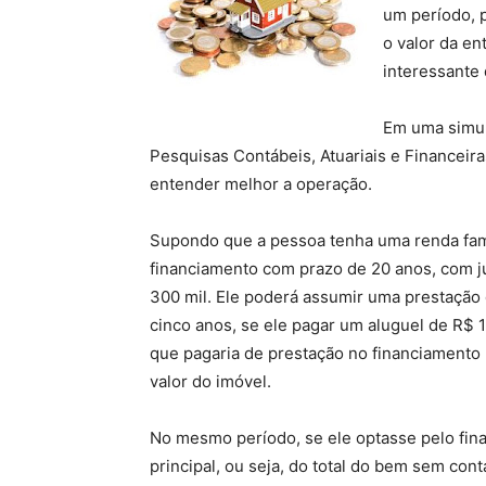
um período, 
o valor da e
interessante
Em uma simula
Pesquisas Contábeis, Atuariais e Financeira
entender melhor a operação.
Supondo que a pessoa tenha uma renda fami
financiamento com prazo de 20 anos, com j
300 mil. Ele poderá assumir uma prestação d
cinco anos, se ele pagar um aluguel de R$ 1,
que pagaria de prestação no financiamento (
valor do imóvel.
No mesmo período, se ele optasse pelo fina
principal, ou seja, do total do bem sem cont