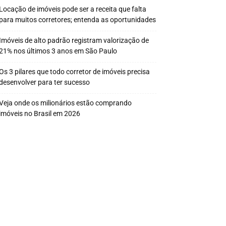
Locação de imóveis pode ser a receita que falta
para muitos corretores; entenda as oportunidades
Imóveis de alto padrão registram valorização de
21% nos últimos 3 anos em São Paulo
Os 3 pilares que todo corretor de imóveis precisa
desenvolver para ter sucesso
Veja onde os milionários estão comprando
imóveis no Brasil em 2026