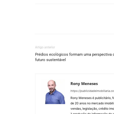
Artigo anterior
Prédios ecológicos formam uma perspectiva 
futuro sustentável
Rony Meneses
https://publicidadeimobiliaria.c
Rony Meneses é publicitário, f
de 20 anos no mercado imobili
vendas, legislação, crédito imo
à produção de informação de qu