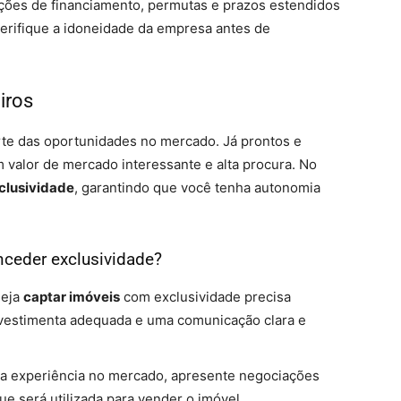
ções de financiamento, permutas e prazos estendidos
erifique a idoneidade da empresa antes de
iros
te das oportunidades no mercado. Já prontos e
 valor de mercado interessante e alta procura. No
clusividade
, garantindo que você tenha autonomia
nceder exclusividade?
seja
captar imóveis
com exclusividade precisa
a, vestimenta adequada e uma comunicação clara e
ua experiência no mercado, apresente negociações
e será utilizada para vender o imóvel.