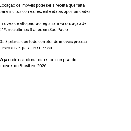
Locação de imóveis pode ser a receita que falta
para muitos corretores; entenda as oportunidades
Imóveis de alto padrão registram valorização de
21% nos últimos 3 anos em São Paulo
Os 3 pilares que todo corretor de imóveis precisa
desenvolver para ter sucesso
Veja onde os milionários estão comprando
imóveis no Brasil em 2026