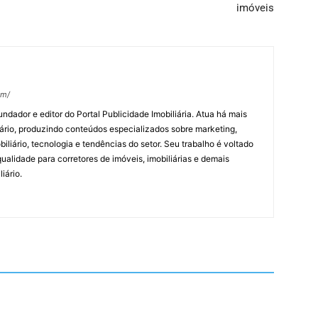
imóveis
om/
undador e editor do Portal Publicidade Imobiliária. Atua há mais
ário, produzindo conteúdos especializados sobre marketing,
biliário, tecnologia e tendências do setor. Seu trabalho é voltado
alidade para corretores de imóveis, imobiliárias e demais
iário.