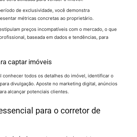
período de exclusividade, você demonstra
sentar métricas concretas ao proprietário.
s estipulam preços incompatíveis com o mercado, o que
 profissional, baseada em dados e tendências, para
ra captar imóveis
 conhecer todos os detalhes do imóvel, identificar o
para divulgação. Aposte no marketing digital, anúncios
ra alcançar potenciais clientes.
essencial para o corretor de