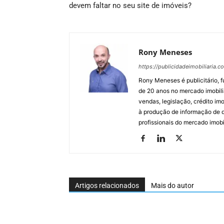
devem faltar no seu site de imóveis?
Rony Meneses
https://publicidadeimobiliaria.c
Rony Meneses é publicitário, f
de 20 anos no mercado imobili
vendas, legislação, crédito imo
à produção de informação de qu
profissionais do mercado imobil
Artigos relacionados
Mais do autor