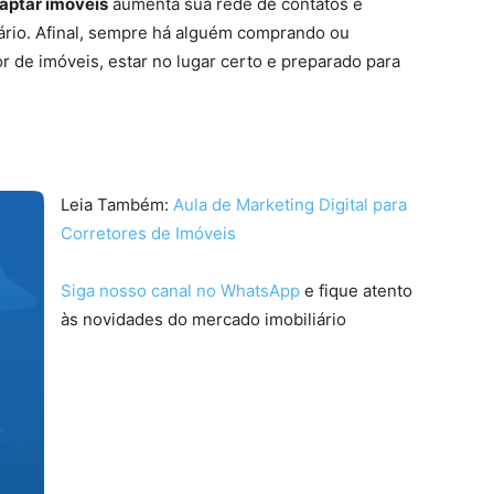
aptar imóveis
aumenta sua rede de contatos e
ário. Afinal, sempre há alguém comprando ou
r de imóveis, estar no lugar certo e preparado para
Leia Também:
Aula de Marketing Digital para
Corretores de Imóveis
Siga nosso canal no WhatsApp
e fique atento
às novidades do mercado imobiliário