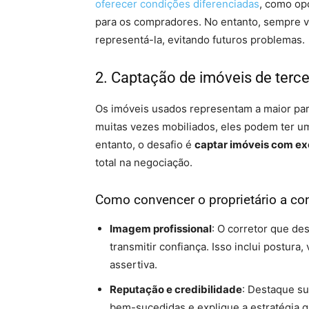
oferecer condições diferenciadas
, como op
para os compradores. No entanto, sempre v
representá-la, evitando futuros problemas.
2. Captação de imóveis de terce
Os imóveis usados representam a maior par
muitas vezes mobiliados, eles podem ter um
entanto, o desafio é
captar imóveis com ex
total na negociação.
Como convencer o proprietário a co
Imagem profissional
: O corretor que de
transmitir confiança. Isso inclui postur
assertiva.
Reputação e credibilidade
: Destaque s
bem-sucedidas e explique a estratégia qu