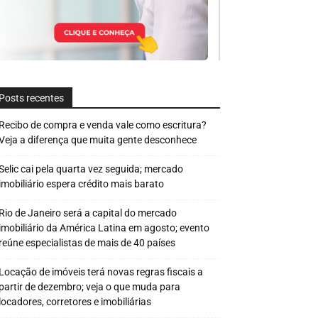
Posts recentes
Recibo de compra e venda vale como escritura?
Veja a diferença que muita gente desconhece
Selic cai pela quarta vez seguida; mercado
imobiliário espera crédito mais barato
Rio de Janeiro será a capital do mercado
imobiliário da América Latina em agosto; evento
reúne especialistas de mais de 40 países
Locação de imóveis terá novas regras fiscais a
partir de dezembro; veja o que muda para
locadores, corretores e imobiliárias