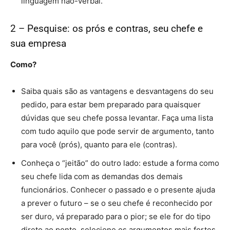
linguagem não-verbal.
2 – Pesquise: os prós e contras, seu chefe e
sua empresa
Como?
Saiba quais são as vantagens e desvantagens do seu
pedido, para estar bem preparado para quaisquer
dúvidas que seu chefe possa levantar. Faça uma lista
com tudo aquilo que pode servir de argumento, tanto
para você (prós), quanto para ele (contras).
Conheça o “jeitão” do outro lado: estude a forma como
seu chefe lida com as demandas dos demais
funcionários. Conhecer o passado e o presente ajuda
a prever o futuro – se o seu chefe é reconhecido por
ser duro, vá preparado para o pior; se ele for do tipo
direto ao ponto, selecione os argumentos mais fortes