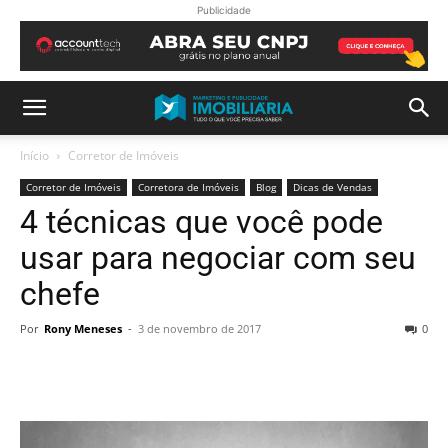
Publicidade
Início
Corretor de Imóveis
Corretor de Imóveis
Corretora de Imóveis
Blog
Dicas de Vendas
4 técnicas que você pode
usar para negociar com seu
chefe
Por
Rony Meneses
-
3 de novembro de 2017
0