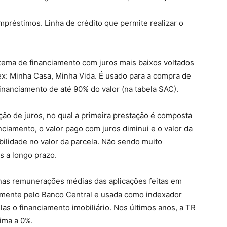
préstimos. Linha de crédito que permite realizar o
stema de financiamento com juros mais baixos voltados
ex: Minha Casa, Minha Vida. É usado para a compra de
financiamento de até 90% do valor (na tabela SAC).
ão de juros, no qual a primeira prestação é composta
nciamento, o valor pago com juros diminui e o valor da
lidade no valor da parcela. Não sendo muito
s a longo prazo.
 nas remunerações médias das aplicações feitas em
almente pelo Banco Central e usada como indexador
las o financiamento imobiliário. Nos últimos anos, a TR
ima a 0%.