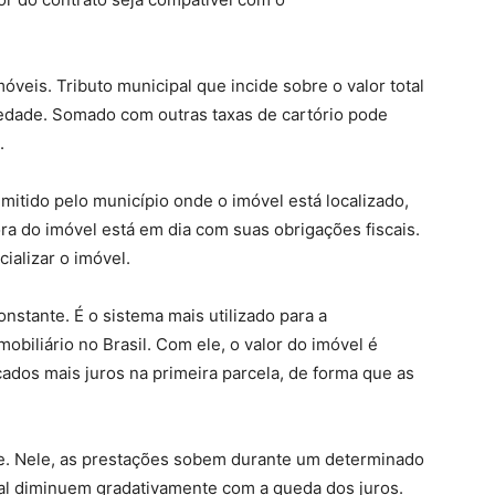
veis. Tributo municipal que incide sobre o valor total
iedade. Somado com outras taxas de cartório pode
.
itido pelo município onde o imóvel está localizado,
ra do imóvel está em dia com suas obrigações fiscais.
alizar o imóvel.
nstante. É o sistema mais utilizado para a
obiliário no Brasil. Com ele, o valor do imóvel é
cados mais juros na primeira parcela, de forma que as
e. Nele, as prestações sobem durante um determinado
qual diminuem gradativamente com a queda dos juros.