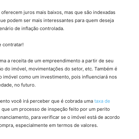
 oferecem juros mais baixos, mas que são indexadas
que podem ser mais interessantes para quem deseja
nário de inflação controlada.
 contratar!
tima a receita de um empreendimento a partir de seu
ção do imóvel, movimentações do setor, etc. Também é
 o imóvel como um investimento, pois influenciará nos
dade, no futuro.
amento você irá perceber que é cobrada uma
taxa de
do que um processo de inspeção feito por um perito
nanciamento, para verificar se o imóvel está de acordo
compra, especialmente em termos de valores.