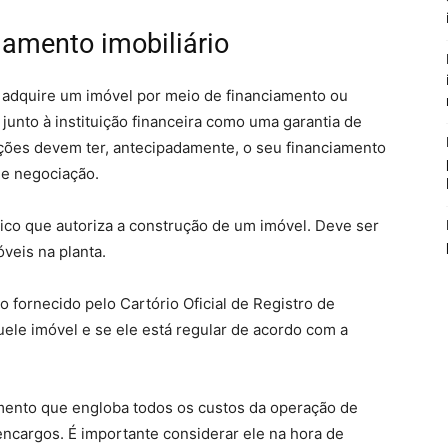
iamento imobiliário
adquire um imóvel por meio de financiamento ou
unto à instituição financeira como uma garantia de
ções devem ter, antecipadamente, o seu financiamento
de negociação.
ico que autoriza a construção de um imóvel. Deve ser
veis na planta.
fornecido pelo Cartório Oficial de Registro de
le imóvel e se ele está regular de acordo com a
iamento que engloba todos os custos da operação de
encargos. É importante considerar ele na hora de