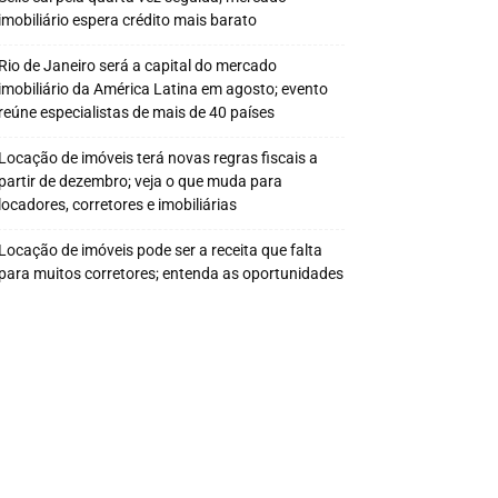
imobiliário espera crédito mais barato
Rio de Janeiro será a capital do mercado
imobiliário da América Latina em agosto; evento
reúne especialistas de mais de 40 países
Locação de imóveis terá novas regras fiscais a
partir de dezembro; veja o que muda para
locadores, corretores e imobiliárias
Locação de imóveis pode ser a receita que falta
para muitos corretores; entenda as oportunidades