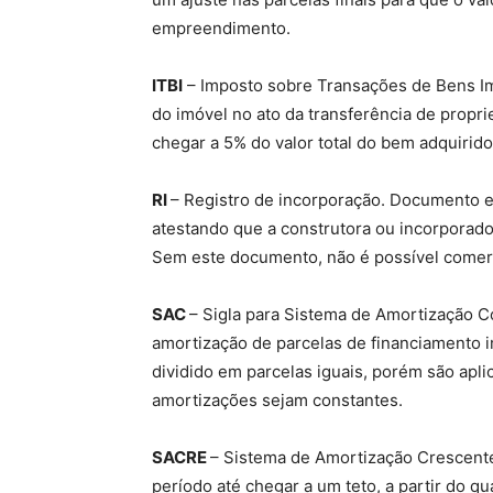
empreendimento.
ITBI
– Imposto sobre Transações de Bens Imó
do imóvel no ato da transferência de propr
chegar a 5% do valor total do bem adquirido
RI
– Registro de incorporação. Documento em
atestando que a construtora ou incorporado
Sem este documento, não é possível comerci
SAC
– Sigla para Sistema de Amortização Co
amortização de parcelas de financiamento im
dividido em parcelas iguais, porém são apli
amortizações sejam constantes.
SACRE
– Sistema de Amortização Crescent
período até chegar a um teto, a partir do 