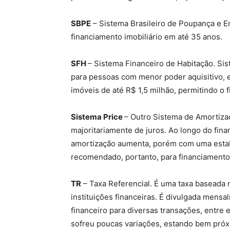
SBPE
– Sistema Brasileiro de Poupança e Em
financiamento imobiliário em até 35 anos.
SFH
– Sistema Financeiro de Habitação. Si
para pessoas com menor poder aquisitivo, 
imóveis de até R$ 1,5 milhão, permitindo o 
Sistema Price
– Outro Sistema de Amortizaç
majoritariamente de juros. Ao longo do fina
amortização aumenta, porém com uma estabi
recomendado, portanto, para financiamento
TR
– Taxa Referencial. É uma taxa baseada
instituições financeiras. É divulgada mens
financeiro para diversas transações, entre e
sofreu poucas variações, estando bem próx