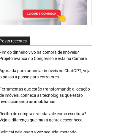
Posts recentes
Fim do dinheiro vivo na compra de imóveis?
Projeto avança no Congresso e está na Câmara
Agora dá para anunciar imóveis no ChatGPT; veja
o passo a passo para corretores
Ferramentas que estão transformando a locação
de imóveis; conheça as tecnologias que estão
revolucionando as imobiliárias
Recibo de compra e venda vale como escritura?
Veja a diferença que muita gente desconhece
Selic cai pela quarta vez seguida; mercado