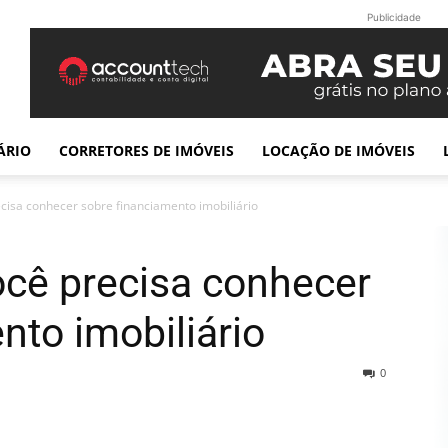
Publicidade
ÁRIO
CORRETORES DE IMÓVEIS
LOCAÇÃO DE IMÓVEIS
cisa conhecer sobre financiamento imobiliário
ocê precisa conhecer
nto imobiliário
0