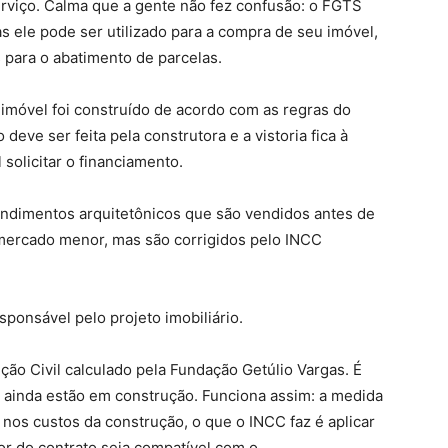
rviço. Calma que a gente não fez confusão: o FGTS
s ele pode ser utilizado para a compra de seu imóvel,
 para o abatimento de parcelas.
imóvel foi construído de acordo com as regras do
 deve ser feita pela construtora e a vistoria fica à
 solicitar o financiamento.
dimentos arquitetônicos que são vendidos antes de
mercado menor, mas são corrigidos pelo INCC
esponsável pelo projeto imobiliário.
ção Civil calculado pela Fundação Getúlio Vargas. É
e ainda estão em construção. Funciona assim: a medida
 nos custos da construção, o que o INCC faz é aplicar
lor do contrato seja compatível com o