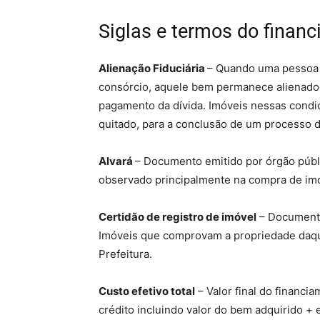
Siglas e termos do financ
Alienação Fiduciária
– Quando uma pessoa 
consórcio, aquele bem permanece alienado j
pagamento da dívida. Imóveis nessas condi
quitado, para a conclusão de um processo 
Alvará
– Documento emitido por órgão públ
observado principalmente na compra de imó
Certidão de registro de imóvel
– Documento 
Imóveis que comprovam a propriedade daque
Prefeitura.
Custo efetivo total
– Valor final do financ
crédito incluindo valor do bem adquirido + 