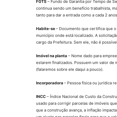
FGTS
– Fundo de Garantia por Tempo de Se
continua sendo um benefício trabalhista, ma
tanto para dar a entrada como a cada 2 anos
Habite-se
– Documento que certifica que o 
município onde está localizado. A solicitação
cargo da Prefeitura. Sem ele, não é possível
Imóvel na planta
– Nome dado para empreen
estarem finalizados. Possuem um valor de 
(falaremos sobre ele daqui a pouco).
Incorporadora
– Pessoa física ou jurídica r
INCC
– Índice Nacional de Custo da Constru
usado para corrigir parcelas de imóveis qu
que a construção avança, a inflação impacta
um ajuste nas parcelas finais para que o va