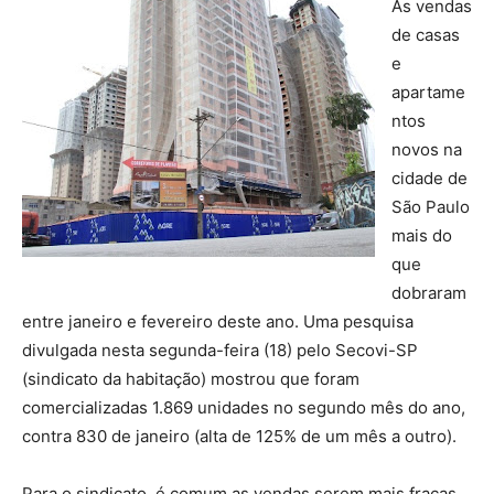
As vendas
de casas
e
apartame
ntos
novos na
cidade de
São Paulo
mais do
que
dobraram
entre janeiro e fevereiro deste ano. Uma pesquisa
divulgada nesta segunda-feira (18) pelo Secovi-SP
(sindicato da habitação) mostrou que foram
comercializadas 1.869 unidades no segundo mês do ano,
contra 830 de janeiro (alta de 125% de um mês a outro).
Para o sindicato, é comum as vendas serem mais fracas