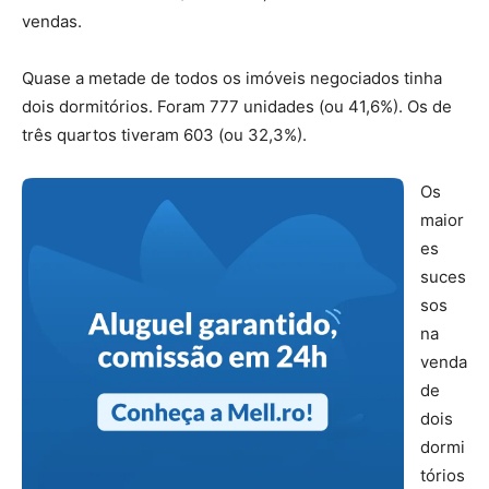
vendas.
Quase a metade de todos os imóveis negociados tinha
dois dormitórios. Foram 777 unidades (ou 41,6%). Os de
três quartos tiveram 603 (ou 32,3%).
Os
maior
es
suces
sos
na
venda
de
dois
dormi
tórios