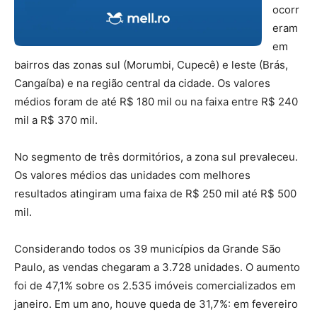
ocorr
eram
em
bairros das zonas sul (Morumbi, Cupecê) e leste (Brás,
Cangaíba) e na região central da cidade. Os valores
médios foram de até R$ 180 mil ou na faixa entre R$ 240
mil a R$ 370 mil.
No segmento de três dormitórios, a zona sul prevaleceu.
Os valores médios das unidades com melhores
resultados atingiram uma faixa de R$ 250 mil até R$ 500
mil.
Considerando todos os 39 municípios da Grande São
Paulo, as vendas chegaram a 3.728 unidades. O aumento
foi de 47,1% sobre os 2.535 imóveis comercializados em
janeiro. Em um ano, houve queda de 31,7%: em fevereiro