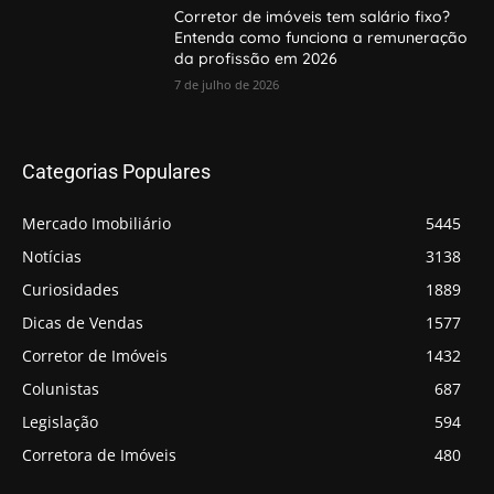
Corretor de imóveis tem salário fixo?
Entenda como funciona a remuneração
da profissão em 2026
7 de julho de 2026
Categorias Populares
Mercado Imobiliário
5445
Notícias
3138
Curiosidades
1889
Dicas de Vendas
1577
Corretor de Imóveis
1432
Colunistas
687
Legislação
594
Corretora de Imóveis
480