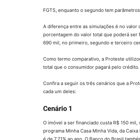
FGTS, enquanto o segundo tem parâmetros 
A diferença entre as simulações é no valor d
porcentagem do valor total que poderá ser f
690 mil, no primeiro, segundo e terceiro ce
Como termo comparativo, a Proteste utilizou
total que o consumidor pagará pelo crédito.
Confira a seguir os três cenários que a Pro
cada um deles:
Cenário 1
O imóvel a ser financiado custa R$ 150 mil,
programa Minha Casa Minha Vida, da Caixa E
é de 7,71% ao ano. O Banco do Brasil tamb