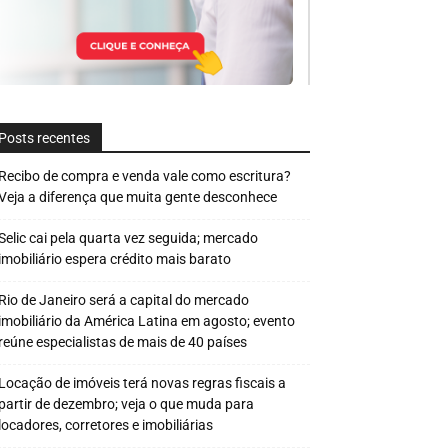
Posts recentes
Recibo de compra e venda vale como escritura?
Veja a diferença que muita gente desconhece
Selic cai pela quarta vez seguida; mercado
imobiliário espera crédito mais barato
Rio de Janeiro será a capital do mercado
imobiliário da América Latina em agosto; evento
reúne especialistas de mais de 40 países
Locação de imóveis terá novas regras fiscais a
partir de dezembro; veja o que muda para
locadores, corretores e imobiliárias