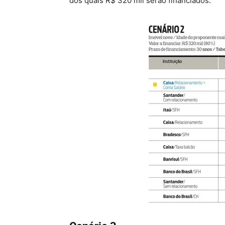
dos quais R$ 320 mil serão financiados.