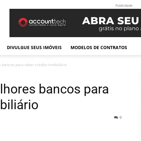
Publicidade
DIVULGUE SEUS IMÓVEIS
MODELOS DE CONTRATOS
 bancos para obter crédito imobiliário
lhores bancos para
biliário
0