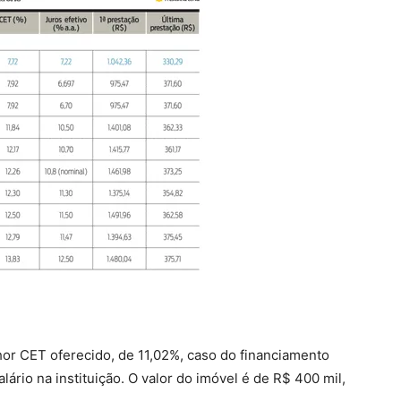
hor CET oferecido, de 11,02%, caso do financiamento
ário na instituição. O valor do imóvel é de R$ 400 mil,