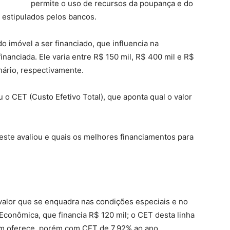
permite o uso de recursos da poupança e do
estipulados pelos bancos.
o imóvel a ser financiado, que influencia na
inanciada. Ele varia entre R$ 150 mil, R$ 400 mil e R$
nário, respectivamente.
 o CET (Custo Efetivo Total), que aponta qual o valor
teste avaliou e quais os melhores financiamentos para
 valor que se enquadra nas condições especiais e no
conômica, que financia R$ 120 mil; o CET desta linha
ém oferece, porém com CET de 7,92% ao ano.