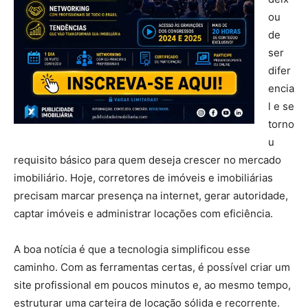
ou
de
ser
difer
encia
l e se
torno
u
requisito básico para quem deseja crescer no mercado
imobiliário. Hoje, corretores de imóveis e imobiliárias
precisam marcar presença na internet, gerar autoridade,
captar imóveis e administrar locações com eficiência.
A boa notícia é que a tecnologia simplificou esse
caminho. Com as ferramentas certas, é possível criar um
site profissional em poucos minutos e, ao mesmo tempo,
estruturar uma carteira de locação sólida e recorrente.