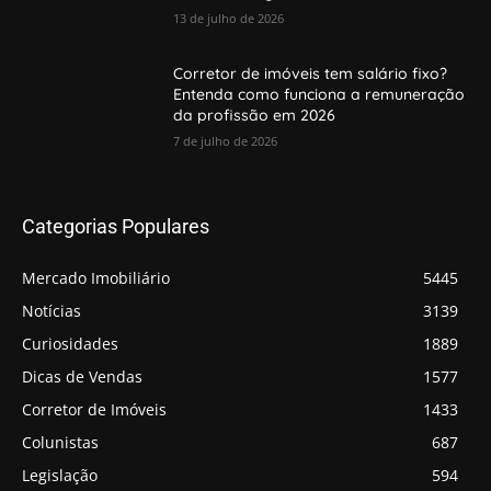
13 de julho de 2026
Corretor de imóveis tem salário fixo?
Entenda como funciona a remuneração
da profissão em 2026
7 de julho de 2026
Categorias Populares
Mercado Imobiliário
5445
Notícias
3139
Curiosidades
1889
Dicas de Vendas
1577
Corretor de Imóveis
1433
Colunistas
687
Legislação
594