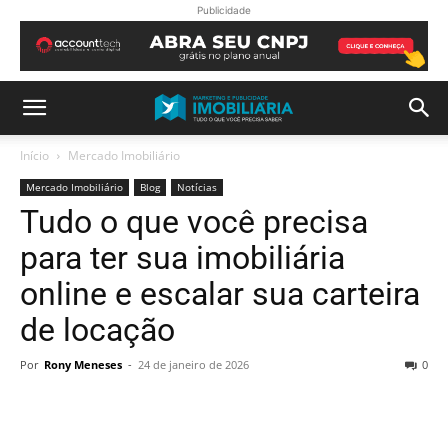
Publicidade
Início
Mercado Imobiliário
Mercado Imobiliário
Blog
Notícias
Tudo o que você precisa
para ter sua imobiliária
online e escalar sua carteira
de locação
Por
Rony Meneses
-
24 de janeiro de 2026
0