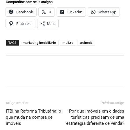
Compartilhe com seus amigos:
Facebook
X
LinkedIn
WhatsApp
Pinterest
Mais
TAGS
marketing imobiliário
mell.ro
tecimob
Artigo anterior
Próximo artigo
ITBI na Reforma Tributária: o
Por que imóveis em cidades
que muda na compra de
turísticas precisam de uma
imóveis
estratégia diferente de venda?