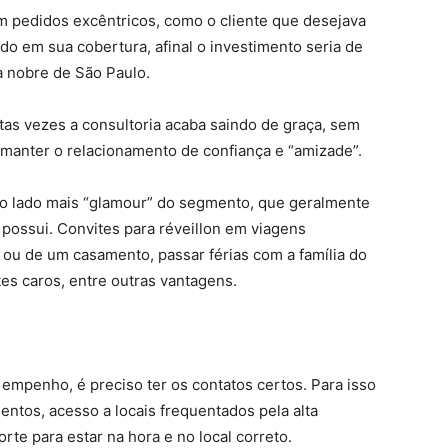
m pedidos excêntricos, como o cliente que desejava
ado em sua cobertura, afinal o investimento seria de
a nobre de São Paulo.
tas vezes a consultoria acaba saindo de graça, sem
 manter o relacionamento de confiança e “amizade”.
r o lado mais “glamour” do segmento, que geralmente
 possui. Convites para réveillon em viagens
 ou de um casamento, passar férias com a família do
ntes caros, entre outras vantagens.
 empenho, é preciso ter os contatos certos. Para isso
entos, acesso a locais frequentados pela alta
e para estar na hora e no local correto.