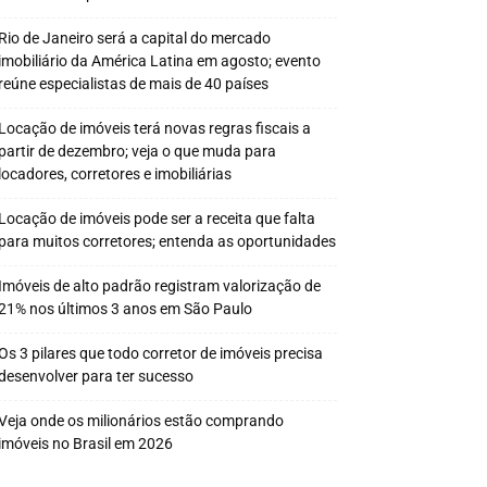
Rio de Janeiro será a capital do mercado
imobiliário da América Latina em agosto; evento
reúne especialistas de mais de 40 países
Locação de imóveis terá novas regras fiscais a
partir de dezembro; veja o que muda para
locadores, corretores e imobiliárias
Locação de imóveis pode ser a receita que falta
para muitos corretores; entenda as oportunidades
Imóveis de alto padrão registram valorização de
21% nos últimos 3 anos em São Paulo
Os 3 pilares que todo corretor de imóveis precisa
desenvolver para ter sucesso
Veja onde os milionários estão comprando
imóveis no Brasil em 2026