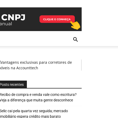
Posts recentes
Recibo de compra e venda vale como escritura?
Veja a diferença que muita gente desconhece
Selic cai pela quarta vez seguida; mercado
imobiliário espera crédito mais barato