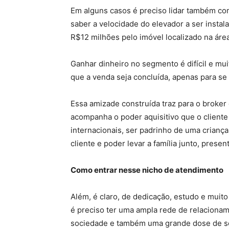
Em alguns casos é preciso lidar também co
saber a velocidade do elevador a ser instal
R$12 milhões pelo imóvel localizado na áre
Ganhar dinheiro no segmento é difícil e mui
que a venda seja concluída, apenas para se
Essa amizade construída traz para o broke
acompanha o poder aquisitivo que o cliente
internacionais, ser padrinho de uma criança
cliente e poder levar a família junto, prese
Como entrar nesse nicho de atendimento
Além, é claro, de dedicação, estudo e muito
é preciso ter uma ampla rede de relacionam
sociedade e também uma grande dose de sort