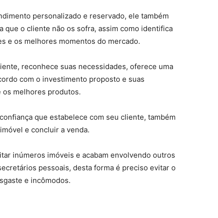
tendimento personalizado e reservado, ele também
 que o cliente não os sofra, assim como identifica
ades e os melhores momentos do mercado.
 cliente, reconhece suas necessidades, oferece uma
cordo com o investimento proposto e suas
te os melhores produtos.
 confiança que estabelece com seu cliente, também
imóvel e concluir a venda.
itar inúmeros imóveis e acabam envolvendo outros
ecretários pessoais, desta forma é preciso evitar o
esgaste e incômodos.