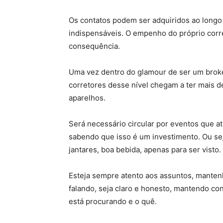
Os contatos podem ser adquiridos ao longo 
indispensáveis. O empenho do próprio corre
consequência.
Uma vez dentro do glamour de ser um broker
corretores desse nível chegam a ter mais d
aparelhos.
Será necessário circular por eventos que atr
sabendo que isso é um investimento. Ou sej
jantares, boa bebida, apenas para ser visto.
Esteja sempre atento aos assuntos, manten
falando, seja claro e honesto, mantendo co
está procurando e o quê.