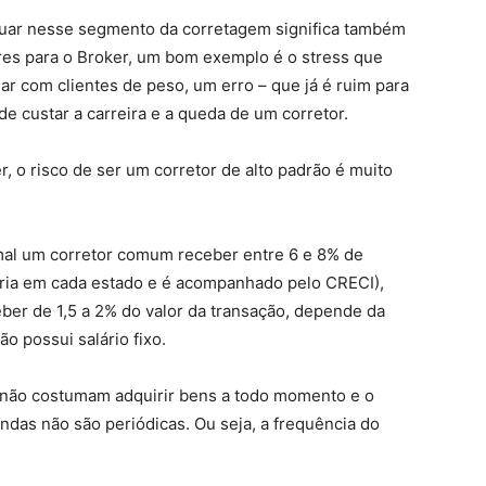
 atuar nesse segmento da corretagem significa também
res para o Broker, um bom exemplo é o stress que
idar com clientes de peso, um erro – que já é ruim para
 custar a carreira e a queda de um corretor.
, o risco de ser um corretor de alto padrão é muito
al um corretor comum receber entre 6 e 8% de
aria em cada estado e é acompanhado pelo CRECI),
eber de 1,5 a 2% do valor da transação, depende da
ão possui salário fixo.
s não costumam adquirir bens a todo momento e o
das não são periódicas. Ou seja, a frequência do