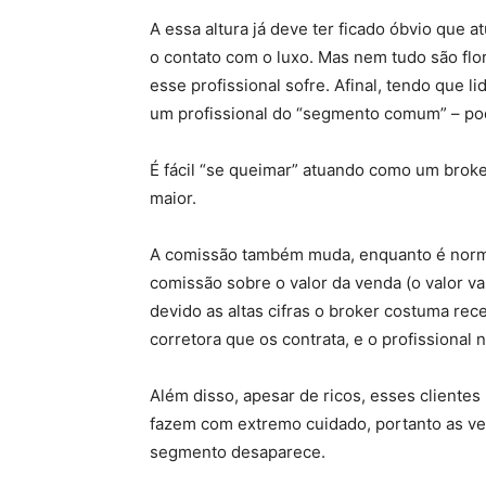
A essa altura já deve ter ficado óbvio que
o contato com o luxo. Mas nem tudo são flo
esse profissional sofre. Afinal, tendo que l
um profissional do “segmento comum” – pode
É fácil “se queimar” atuando como um broker
maior.
A comissão também muda, enquanto é norm
comissão sobre o valor da venda (o valor v
devido as altas cifras o broker costuma rec
corretora que os contrata, e o profissional n
Além disso, apesar de ricos, esses cliente
fazem com extremo cuidado, portanto as ven
segmento desaparece.