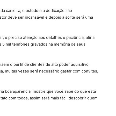
da carreira, o estudo e a dedicação são
tor deve ser incansável e depois a sorte será uma
, é preciso atenção aos detalhes e paciência, afinal
e 5 mil telefones gravados na memória de seus
aem o perfil de clientes de alto poder aquisitivo,
a, muitas vezes será necessário gastar com convites,
ha boa aparência, mostre que você sabe do que está
ntato com todos, assim será mais fácil descobrir quem