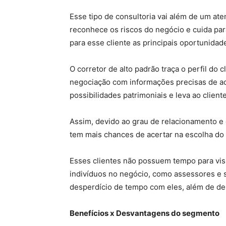
Esse tipo de consultoria vai além de um a
reconhece os riscos do negócio e cuida para
para esse cliente as principais oportunid
O corretor de alto padrão traça o perfil do
negociação com informações precisas de a
possibilidades patrimoniais e leva ao clien
Assim, devido ao grau de relacionamento e
tem mais chances de acertar na escolha do 
Esses clientes não possuem tempo para vis
indivíduos no negócio, como assessores e s
desperdício de tempo com eles, além de d
Benefícios x Desvantagens do segmento