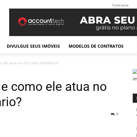
Publicidade
DIVULGUE SEUS IMÓVEIS
MODELOS DE CONTRATOS
 ele atua no mercado imobiliário?
 e como ele atua no
rio?
0