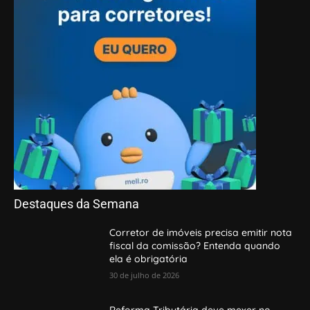
Destaques da Semana
Corretor de imóveis precisa emitir nota
fiscal da comissão? Entenda quando
ela é obrigatória
30 de julho de 2026
Reforma Tributária deve mexer no