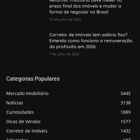
preço final dos imóveis e mudar a
forma de negociar no Brasil
13 de julho de 2026
Corretor de imóveis tem salário fixo?
Entenda como funciona a remuneração
da profissão em 2026
7 de julho de 2026
Categorias Populares
Mercado Imobiliário
5445
Notícias
3138
Curiosidades
1889
Dicas de Vendas
1577
Corretor de Imóveis
1432