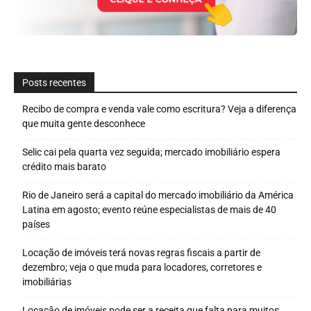
Posts recentes
Recibo de compra e venda vale como escritura? Veja a diferença
que muita gente desconhece
Selic cai pela quarta vez seguida; mercado imobiliário espera
crédito mais barato
Rio de Janeiro será a capital do mercado imobiliário da América
Latina em agosto; evento reúne especialistas de mais de 40
países
Locação de imóveis terá novas regras fiscais a partir de
dezembro; veja o que muda para locadores, corretores e
imobiliárias
Locação de imóveis pode ser a receita que falta para muitos