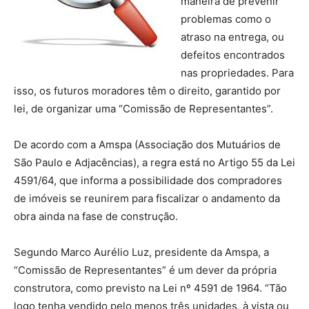
maneira de prevenir
problemas como o
atraso na entrega, ou
defeitos encontrados
nas propriedades. Para
isso, os futuros moradores têm o direito, garantido por
lei, de organizar uma “Comissão de Representantes”.
De acordo com a Amspa (Associação dos Mutuários de
São Paulo e Adjacências), a regra está no Artigo 55 da Lei
4591/64, que informa a possibilidade dos compradores
de imóveis se reunirem para fiscalizar o andamento da
obra ainda na fase de construção.
Segundo Marco Aurélio Luz, presidente da Amspa, a
“Comissão de Representantes” é um dever da própria
construtora, como previsto na Lei nº 4591 de 1964. “Tão
logo tenha vendido pelo menos três unidades, à vista ou