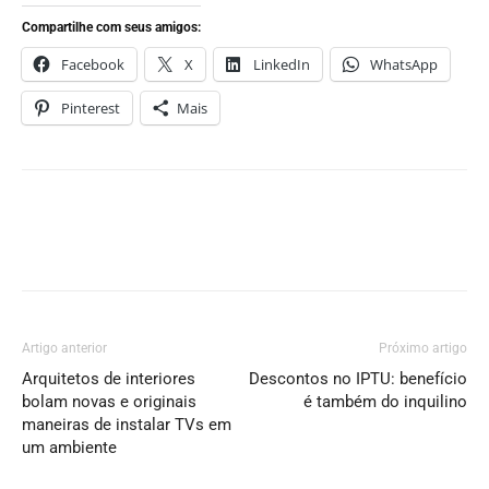
Compartilhe com seus amigos:
Facebook
X
LinkedIn
WhatsApp
Pinterest
Mais
Artigo anterior
Próximo artigo
Arquitetos de interiores
Descontos no IPTU: benefício
bolam novas e originais
é também do inquilino
maneiras de instalar TVs em
um ambiente