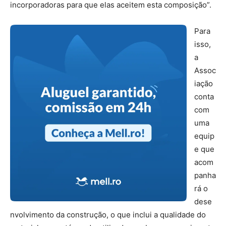
incorporadoras para que elas aceitem esta composição”.
Para
isso,
a
Assoc
iação
conta
com
uma
equip
e que
acom
panha
rá o
dese
nvolvimento da construção, o que inclui a qualidade do