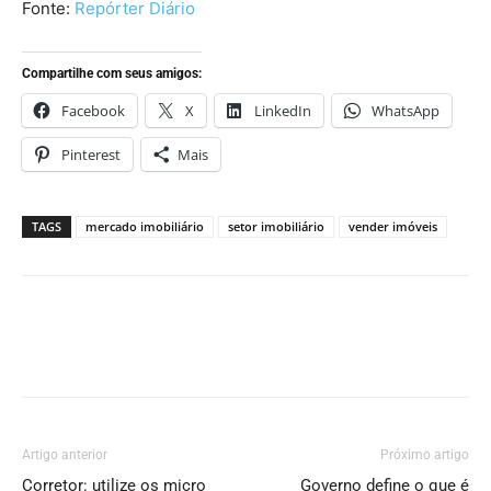
Fonte:
Repórter Diário
Compartilhe com seus amigos:
Facebook
X
LinkedIn
WhatsApp
Pinterest
Mais
TAGS
mercado imobiliário
setor imobiliário
vender imóveis
Artigo anterior
Próximo artigo
Corretor: utilize os micro
Governo define o que é