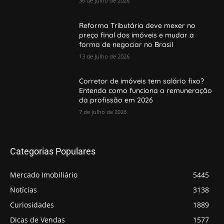
30 de julho de 2026
Reforma Tributária deve mexer no
preço final dos imóveis e mudar a
forma de negociar no Brasil
13 de julho de 2026
Corretor de imóveis tem salário fixo?
Entenda como funciona a remuneração
da profissão em 2026
7 de julho de 2026
Categorias Populares
Mercado Imobiliário
5445
Notícias
3138
Curiosidades
1889
Dicas de Vendas
1577