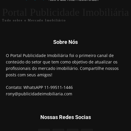
Portal Publicidade Imobiliária
Tudo sobre o Mercado Imobiliário
Sobre Nós
O Portal Publicidade Imobiliária foi o primeiro canal de
conteúdo do setor que tem como objetivo de atualizar os
profissionais do mercado imobiliário. Compartilhe nossos
posts com seus amigos!
Contato: WhatsAPP 11-99511-1446
rony@publicidadeimobiliaria.com
Nossas Redes Socias