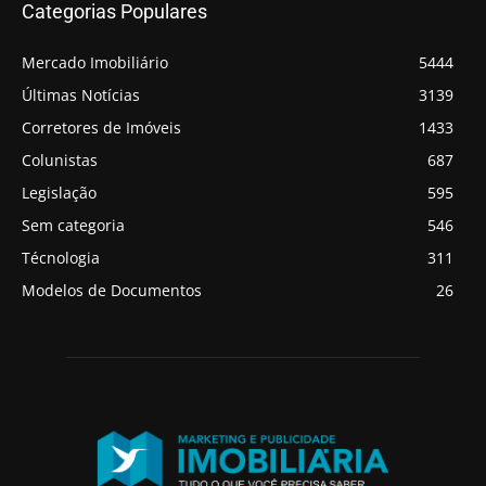
Categorias Populares
Mercado Imobiliário
5444
Últimas Notícias
3139
Corretores de Imóveis
1433
Colunistas
687
Legislação
595
Sem categoria
546
Técnologia
311
Modelos de Documentos
26