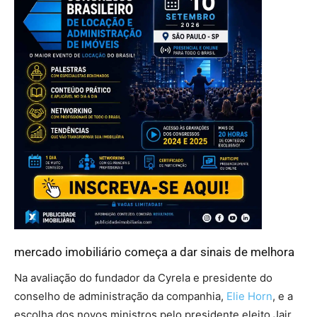
mercado imobiliário começa a dar sinais de melhora
Na avaliação do fundador da Cyrela e presidente do
conselho de administração da companhia,
Elie Horn
, e a
escolha dos novos ministros pelo presidente eleito Jair