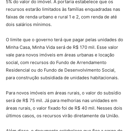
5% do valor do imóvel. A portaria estabelece que os
recursos estarão limitados às famílias enquadradas nas
faixas de renda urbano e rural 1 e 2, com renda de até
dois salários mínimos.
O limite que o governo terá que pagar pelas unidades do
Minha Casa, Minha Vida será de R$ 170 mil. Esse valor
vale para novos imóveis em áreas urbanas e locação
social, com recursos do Fundo de Arrendamento
Residencial ou do Fundo de Desenvolvimento Social,
para construção subsidiada de unidades habitacionais.
Para novos imóveis em áreas rurais, o valor do subsídio
será de R$ 75 mil. Já para melhorias nas unidades em
áreas rurais, o valor fixado foi de R$ 40 mil. Nesses dois
últimos casos, os recursos virão diretamente da União.
Além disso, o documento estabelece que fica a cargo do