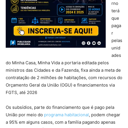
rno
terá
que
paga
r
pelas
unid
ades
do Minha Casa, Minha Vida a portaria editada pelos
ministros das Cidades e da Fazenda, fixa ainda a meta de
contratação de 2 milhões de habitações, com recursos do
Orçamento Geral da União (OGU) e financiamentos via
FGTS, até 2026
Os subsídios, parte do financiamento que é pago pela
União por meio do
programa habitacional
, podem chegar
a 95% em alguns casos, com a família pagando apenas