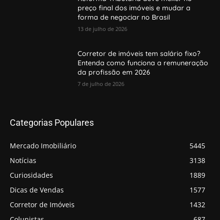
preço final dos imóveis e mudar a
forma de negociar no Brasil
13 de julho de 2026
Corretor de imóveis tem salário fixo?
Entenda como funciona a remuneração
da profissão em 2026
7 de julho de 2026
Categorias Populares
Mercado Imobiliário
5445
Notícias
3138
Curiosidades
1889
Dicas de Vendas
1577
Corretor de Imóveis
1432
Colunistas
687