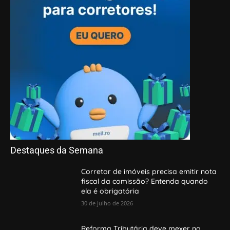
Destaques da Semana
Corretor de imóveis precisa emitir nota
fiscal da comissão? Entenda quando
ela é obrigatória
30 de julho de 2026
Reforma Tributária deve mexer no