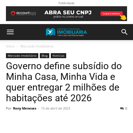
Publicidade
Início
Mercado Imobiliário
Mercado Imobiliário
Blog
Notícias
Governo define subsídio do
Minha Casa, Minha Vida e
quer entregar 2 milhões de
habitações até 2026
Por
Rony Meneses
-
15 de abril de 2023
0