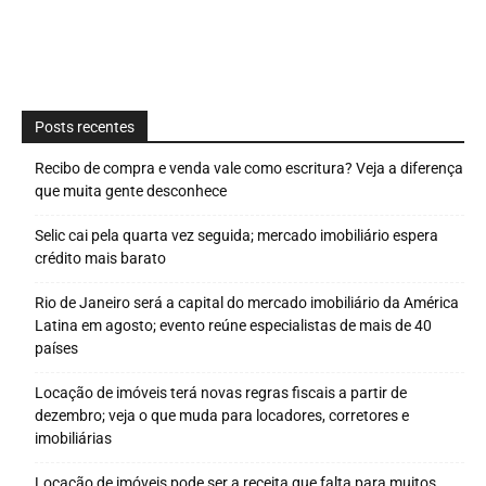
Posts recentes
Recibo de compra e venda vale como escritura? Veja a diferença
que muita gente desconhece
Selic cai pela quarta vez seguida; mercado imobiliário espera
crédito mais barato
Rio de Janeiro será a capital do mercado imobiliário da América
Latina em agosto; evento reúne especialistas de mais de 40
países
Locação de imóveis terá novas regras fiscais a partir de
dezembro; veja o que muda para locadores, corretores e
imobiliárias
Locação de imóveis pode ser a receita que falta para muitos