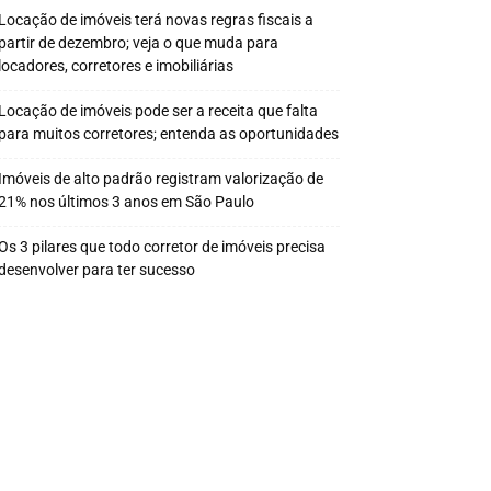
Locação de imóveis terá novas regras fiscais a
partir de dezembro; veja o que muda para
locadores, corretores e imobiliárias
Locação de imóveis pode ser a receita que falta
para muitos corretores; entenda as oportunidades
Imóveis de alto padrão registram valorização de
21% nos últimos 3 anos em São Paulo
Os 3 pilares que todo corretor de imóveis precisa
desenvolver para ter sucesso