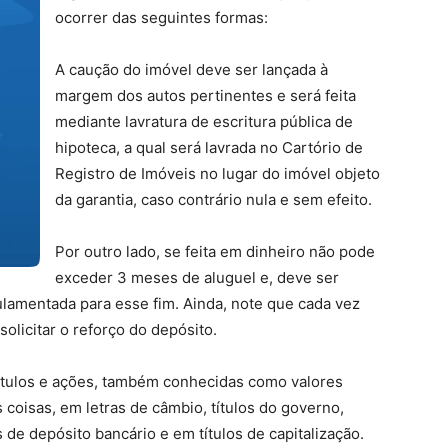
ocorrer das seguintes formas:
A caução do imóvel deve ser lançada à
margem dos autos pertinentes e será feita
mediante lavratura de escritura pública de
hipoteca, a qual será lavrada no Cartório de
Registro de Imóveis no lugar do imóvel objeto
da garantia, caso contrário nula e sem efeito.
Por outro lado, se feita em dinheiro não pode
exceder 3 meses de aluguel e, deve ser
amentada para esse fim. Ainda, note que cada vez
olicitar o reforço do depósito.
 títulos e ações, também conhecidas como valores
 coisas, em letras de câmbio, títulos do governo,
de depósito bancário e em títulos de capitalização.