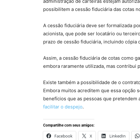
administração de carteiras estejam autoriza
possibilitem a cessão fiduciária das cotas n
A cessão fiduciária deve ser formalizada po
acionista, que pode ser locatário ou terceiro
prazo de cessão fiduciária, incluindo cópia 
Assim, a cessão fiduciária de cotas como ga
embora raramente utilizada, mas contribui p
Existe também a possibilidade de o contrato
Embora muitos acreditem que essa opção sej
benefícios que as pessoas que pretendem a
facilitar o despejo
.
Compartilhe com seus amigos:
Facebook
X
LinkedIn