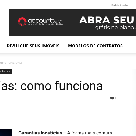
Publicidade
DIVULGUE SEUS IMÓVEIS
MODELOS DE CONTRATOS
como funciona
otícias
cias: como funciona
0
Garantias locatícias
– A forma mais comum