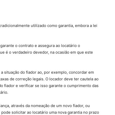
radicionalmente utilizado como garantia, embora a lei
garante o contrato e assegura ao locatário o
que é o verdadeiro devedor, na ocasião em que este
r a situação do fiador ao, por exemplo, concordar em
axas de correção legais. O locador deve ter cautela ao
 do fiador e verificar se isso garante o cumprimento das
ário.
fiança, através da nomeação de um novo fiador, ou
 pode solicitar ao locatário uma nova garantia no prazo