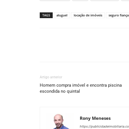
TAGS
aluguel
locação de imóveis
seguro fiança
Artigo anterior
Homem compra imóvel e encontra piscina
escondida no quintal
Rony Meneses
https://publicidadeimobiliaria.c