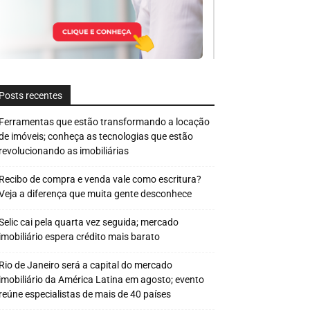
Posts recentes
Ferramentas que estão transformando a locação
de imóveis; conheça as tecnologias que estão
revolucionando as imobiliárias
Recibo de compra e venda vale como escritura?
Veja a diferença que muita gente desconhece
Selic cai pela quarta vez seguida; mercado
imobiliário espera crédito mais barato
Rio de Janeiro será a capital do mercado
imobiliário da América Latina em agosto; evento
reúne especialistas de mais de 40 países