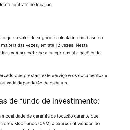
to do contrato de locação.
, em que o valor do seguro é calculado com base no
 maioria das vezes, em até 12 vezes. Nesta
radora compromete-se a cumprir as obrigações do
ercado que prestam este serviço e os documentos e
 efetivada dependerão de cada um.
as de fundo de investimento:
a modalidade de garantia de locação garante que
alores Mobiliários (CVM) a exercer atividades de