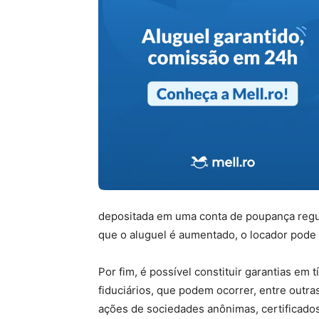
depositada em uma conta de poupança regul
que o aluguel é aumentado, o locador pode s
Por fim, é possível constituir garantias em
fiduciários, que podem ocorrer, entre outras
ações de sociedades anônimas, certificados 