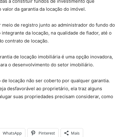
das a constituir fundos de investimento que
o valor da garantia da locação do imóvel.
r meio de registro junto ao administrador do fundo do
 integrante da locação, na qualidade de fiador, até o
do contrato de locação.
rantia de locação imobiliária é uma opção inovadora,
ara o desenvolvimento do setor imobiliário.
 de locação não ser coberto por qualquer garantia.
a desfavorável ao proprietário, ela traz alguns
lugar suas propriedades precisam considerar, como
WhatsApp
Pinterest
Mais