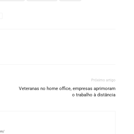
Próximo artigo
Veteranas no home office, empresas aprimoram
o trabalho à distância
om/