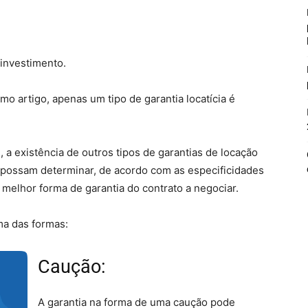
 investimento.
 artigo, apenas um tipo de garantia locatícia é
s
, a existência de outros tipos de garantias de locação
io possam determinar, de acordo com as especificidades
a melhor forma de garantia do contrato a negociar.
ma das formas:
Caução:
A garantia na forma de uma caução pode