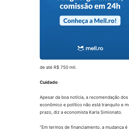
de até R$ 750 mil.
Cuidado
Apesar da boa notícia, a recomendação dos e
econômico e político não está tranquilo e 
prazo, diz a economista Karla Simionato.
“Em termos de financiamento, a mudança é b