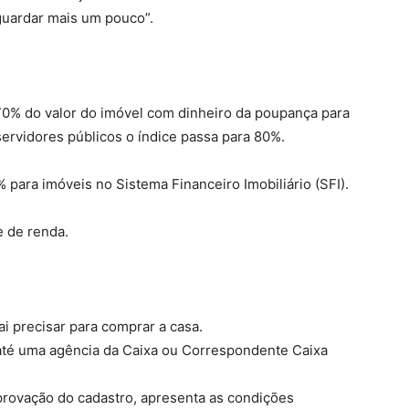
guardar mais um pouco”.
70% do valor do imóvel com dinheiro da poupança para
 servidores públicos o índice passa para 80%.
ara imóveis no Sistema Financeiro Imobiliário (SFI).
e de renda.
i precisar para comprar a casa.
até uma agência da Caixa ou Correspondente Caixa
aprovação do cadastro, apresenta as condições