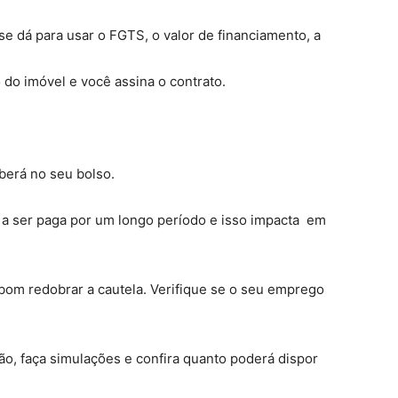
 se dá para usar o FGTS, o valor de financiamento, a
o do imóvel e você assina o contrato.
berá no seu bolso.
a ser paga por um longo período e isso impacta em
bom redobrar a cautela. Verifique se o seu emprego
ão, faça simulações e confira quanto poderá dispor