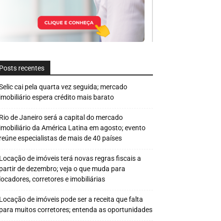
Posts recentes
Selic cai pela quarta vez seguida; mercado
imobiliário espera crédito mais barato
Rio de Janeiro será a capital do mercado
imobiliário da América Latina em agosto; evento
reúne especialistas de mais de 40 países
Locação de imóveis terá novas regras fiscais a
partir de dezembro; veja o que muda para
locadores, corretores e imobiliárias
Locação de imóveis pode ser a receita que falta
para muitos corretores; entenda as oportunidades