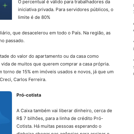
O percentual é válido para trabalhadores da
iniciativa privada. Para servidores públicos, o
limite é de 80%
liário, que desacelerou em todo o País. Na região, as
no passado.
metade do valor do apartamento ou da casa como
 vida de muitos que querem comprar a casa própria.
 torno de 15% em imóveis usados e novos, já que um
Creci, Carlos Ferreira.
Pró-cotista
A Caixa também vai liberar dinheiro, cerca de
R$ 7 bilhões, para a linha de crédito Pró-
Cotista. Há muitas pessoas esperando o
dinheiro chegar nas agências para assinar o