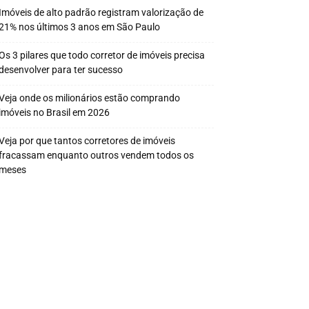
Imóveis de alto padrão registram valorização de
21% nos últimos 3 anos em São Paulo
Os 3 pilares que todo corretor de imóveis precisa
desenvolver para ter sucesso
Veja onde os milionários estão comprando
imóveis no Brasil em 2026
Veja por que tantos corretores de imóveis
fracassam enquanto outros vendem todos os
meses