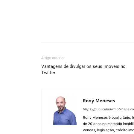
Artigo anterior
Vantagens de divulgar os seus imóveis no
Twitter
Rony Meneses
https://publicidadeimobiliaria.c
Rony Meneses é publicitário, f
de 20 anos no mercado imobili
vendas, legislação, crédito imo