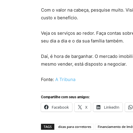
Com o valor na cabeça, pesquise muito. Visi
custo x benefício.
Veja os serviços ao redor. Faça contas sobre
seu dia a dia e o da sua família também.
Daí, é hora de barganhar. O mercado imobil
mesmo vender, está disposto a negociar.
Fonte:
A Tribuna
Compartilhe com seus amigos:
Facebook
X
LinkedIn
TAGS
dicas para corretores
Financiamento de Imó