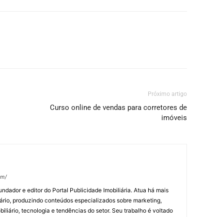
Próximo artigo
Curso online de vendas para corretores de
imóveis
om/
undador e editor do Portal Publicidade Imobiliária. Atua há mais
ário, produzindo conteúdos especializados sobre marketing,
biliário, tecnologia e tendências do setor. Seu trabalho é voltado