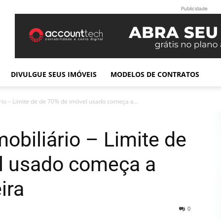
Publicidade
DIVULGUE SEUS IMÓVEIS
MODELOS DE CONTRATOS
rio – Limite de de 70% de imóvel usado começa a...
obiliário – Limite de
l usado começa a
ira
0