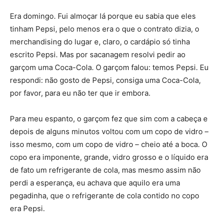
Era domingo. Fui almoçar lá porque eu sabia que eles
tinham Pepsi, pelo menos era o que o contrato dizia, o
merchandising do lugar e, claro, o cardápio só tinha
escrito Pepsi. Mas por sacanagem resolvi pedir ao
garçom uma Coca-Cola. O garçom falou: temos Pepsi. Eu
respondi: não gosto de Pepsi, consiga uma Coca-Cola,
por favor, para eu não ter que ir embora.
Para meu espanto, o garçom fez que sim com a cabeça e
depois de alguns minutos voltou com um copo de vidro –
isso mesmo, com um copo de vidro – cheio até a boca. O
copo era imponente, grande, vidro grosso e o líquido era
de fato um refrigerante de cola, mas mesmo assim não
perdi a esperança, eu achava que aquilo era uma
pegadinha, que o refrigerante de cola contido no copo
era Pepsi.