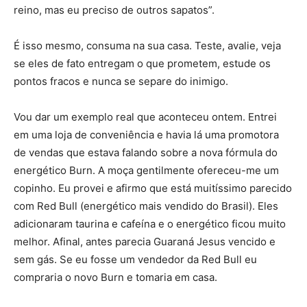
reino, mas eu preciso de outros sapatos”.
É isso mesmo, consuma na sua casa. Teste, avalie, veja
se eles de fato entregam o que prometem, estude os
pontos fracos e nunca se separe do inimigo.
Vou dar um exemplo real que aconteceu ontem. Entrei
em uma loja de conveniência e havia lá uma promotora
de vendas que estava falando sobre a nova fórmula do
energético Burn. A moça gentilmente ofereceu-me um
copinho. Eu provei e afirmo que está muitíssimo parecido
com Red Bull (energético mais vendido do Brasil). Eles
adicionaram taurina e cafeína e o energético ficou muito
melhor. Afinal, antes parecia Guaraná Jesus vencido e
sem gás. Se eu fosse um vendedor da Red Bull eu
compraria o novo Burn e tomaria em casa.