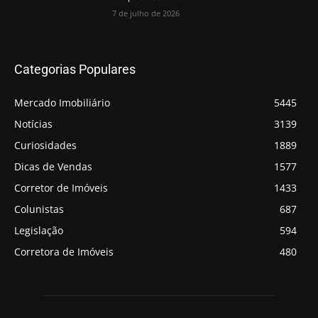
7 de julho de 2026
Categorias Populares
Mercado Imobiliário
5445
Notícias
3139
Curiosidades
1889
Dicas de Vendas
1577
Corretor de Imóveis
1433
Colunistas
687
Legislação
594
Corretora de Imóveis
480