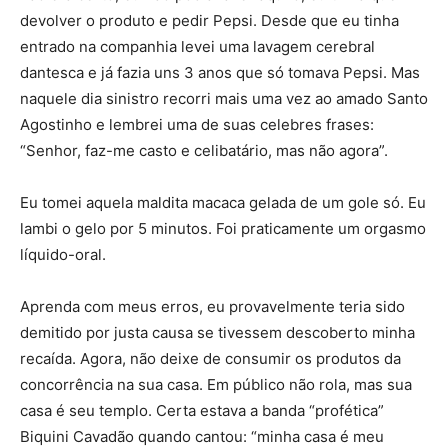
devolver o produto e pedir Pepsi. Desde que eu tinha
entrado na companhia levei uma lavagem cerebral
dantesca e já fazia uns 3 anos que só tomava Pepsi. Mas
naquele dia sinistro recorri mais uma vez ao amado Santo
Agostinho e lembrei uma de suas celebres frases:
“Senhor, faz-me casto e celibatário, mas não agora”.
Eu tomei aquela maldita macaca gelada de um gole só. Eu
lambi o gelo por 5 minutos. Foi praticamente um orgasmo
líquido-oral.
Aprenda com meus erros, eu provavelmente teria sido
demitido por justa causa se tivessem descoberto minha
recaída. Agora, não deixe de consumir os produtos da
concorrência na sua casa. Em público não rola, mas sua
casa é seu templo. Certa estava a banda “profética”
Biquini Cavadão quando cantou: “minha casa é meu