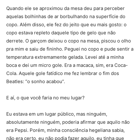
Quando ele se aproximou da mesa deu para perceber
aquelas bolhinhas de ar borbulhando na superfície do
copo. Além disso, ele fez do jeito que eu mais gosto: o
copo estava repleto daquele tipo de gelo que não
derrete. O garçom deixou o copo na mesa, piscou o olho
pra mim e saiu de fininho. Peguei no copo e pude sentir a
temperatura extremamente gelada. Levei até a minha
boca e dei um micro gole. Era a macaca, sim, era Coca-
Cola. Aquele gole fatídico me fez lembrar o fim dos
Beatles: “o sonho acabou”.
E aí, o que você faria no meu lugar?
Eu estava em um lugar público, mas ninguém,
absolutamente ninguém, poderia afirmar que aquilo não
era Pepsi. Porém, minha consciência hegeliana sabia,
não era certo, eu não podia fazer aquilo, eu tinha que