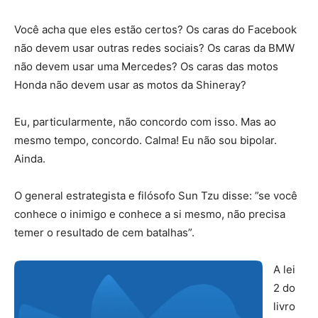
Você acha que eles estão certos? Os caras do Facebook
não devem usar outras redes sociais? Os caras da BMW
não devem usar uma Mercedes? Os caras das motos
Honda não devem usar as motos da Shineray?
Eu, particularmente, não concordo com isso. Mas ao
mesmo tempo, concordo. Calma! Eu não sou bipolar.
Ainda.
O general estrategista e filósofo Sun Tzu disse: ”se você
conhece o inimigo e conhece a si mesmo, não precisa
temer o resultado de cem batalhas”.
A lei
2 do
livro