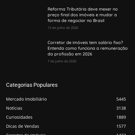
Reforma Tributária deve mexer no
preço final dos imóveis e mudar a
forma de negociar no Brasil
13 de julho de 2026
Corretor de imóveis tem salário fixo?
Entenda como funciona a remuneração
da profissão em 2026
7 de julho de 2026
Categorias Populares
Mercado Imobiliário
5445
Notícias
3138
Curiosidades
1889
Dicas de Vendas
1577