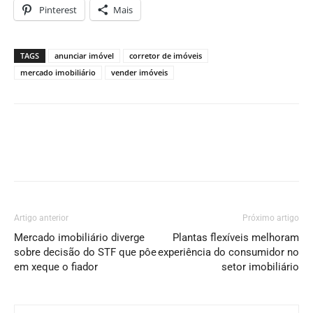
Pinterest
Mais
TAGS
anunciar imóvel
corretor de imóveis
mercado imobiliário
vender imóveis
Artigo anterior
Próximo artigo
Mercado imobiliário diverge
Plantas flexíveis melhoram
sobre decisão do STF que pôe
experiência do consumidor no
em xeque o fiador
setor imobiliário