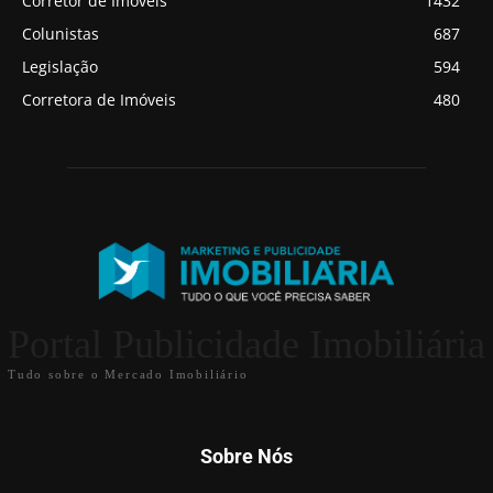
Corretor de Imóveis
1432
Colunistas
687
Legislação
594
Corretora de Imóveis
480
Portal Publicidade Imobiliária
Tudo sobre o Mercado Imobiliário
Sobre Nós