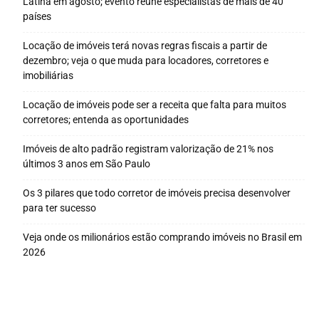
Latina em agosto; evento reúne especialistas de mais de 40
países
Locação de imóveis terá novas regras fiscais a partir de
dezembro; veja o que muda para locadores, corretores e
imobiliárias
Locação de imóveis pode ser a receita que falta para muitos
corretores; entenda as oportunidades
Imóveis de alto padrão registram valorização de 21% nos
últimos 3 anos em São Paulo
Os 3 pilares que todo corretor de imóveis precisa desenvolver
para ter sucesso
Veja onde os milionários estão comprando imóveis no Brasil em
2026