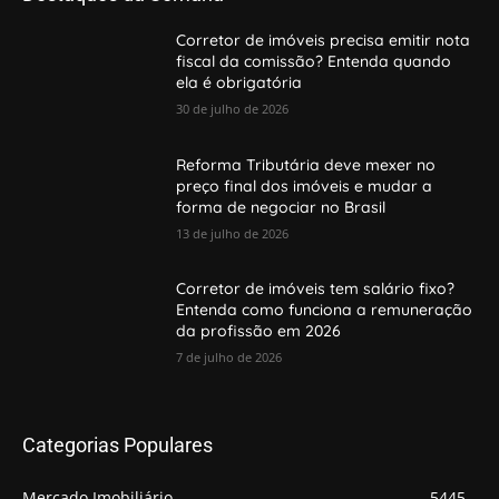
Corretor de imóveis precisa emitir nota
fiscal da comissão? Entenda quando
ela é obrigatória
30 de julho de 2026
Reforma Tributária deve mexer no
preço final dos imóveis e mudar a
forma de negociar no Brasil
13 de julho de 2026
Corretor de imóveis tem salário fixo?
Entenda como funciona a remuneração
da profissão em 2026
7 de julho de 2026
Categorias Populares
Mercado Imobiliário
5445