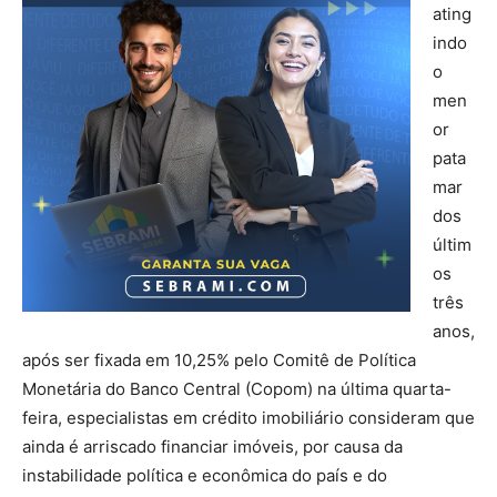
ating
indo
o
men
or
pata
mar
dos
últim
os
três
anos,
após ser fixada em 10,25% pelo Comitê de Política
Monetária do Banco Central (Copom) na última quarta-
feira, especialistas em crédito imobiliário consideram que
ainda é arriscado financiar imóveis, por causa da
instabilidade política e econômica do país e do