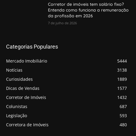
Corretor de imóveis tem salário fixo?
Entenda como funciona a remuneração
da profissão em 2026
7 de julho de 2026
Categorias Populares
Mercado Imobiliário
5444
Notícias
3138
Curiosidades
1889
Dicas de Vendas
1577
Corretor de Imóveis
1432
Colunistas
687
Legislação
593
Corretora de Imóveis
480