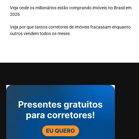
Veja onde os milionários estão comprando imóveis no Brasil em
2026
Veja por que tantos corretores de imóveis fracassam enquanto
outros vendem todos os meses