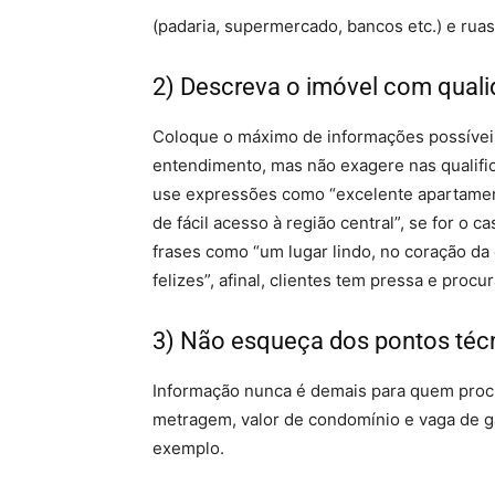
(padaria, supermercado, bancos etc.) e rua
2) Descreva o imóvel com qual
Coloque o máximo de informações possíveis,
entendimento, mas não exagere nas qualifi
use expressões como “excelente apartament
de fácil acesso à região central”, se for o c
frases como “um lugar lindo, no coração da
felizes”, afinal, clientes tem pressa e pro
3) Não esqueça dos pontos téc
Informação nunca é demais para quem proc
metragem, valor de condomínio e vaga de g
exemplo.