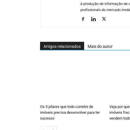
à produção de informação de qu
profissionais do mercado imobil
Artigos relacionados
Mais do autor
Os 3 pilares que todo corretor de
Veja por que
imóveis precisa desenvolver para ter
imóveis fra
sucesso
vendem tod