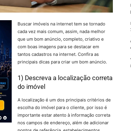
Buscar imóveis na internet tem se tornado
cada vez mais comum, assim, nada melhor
que um bom anúncio, completo, criativo e
com boas imagens para se destacar em
tantos cadastros na internet. Confira as
principais dicas para criar um bom anúncio.
1) Descreva a localização correta
do imóvel
A localização é um dos principais critérios de
escolha do imóvel para o cliente, por isso é
importante estar atento à informação correta
nos campos de endereço, além de adicionar
pontos de referência, estabelecimentos