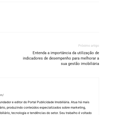
Próximo artigo
Entenda a importância da utilização de
indicadores de desempenho para melhorar a
sua gestão imobiliária
om/
undador e editor do Portal Publicidade Imobiliária. Atua há mais
ário, produzindo conteúdos especializados sobre marketing,
biliário, tecnologia e tendências do setor. Seu trabalho é voltado