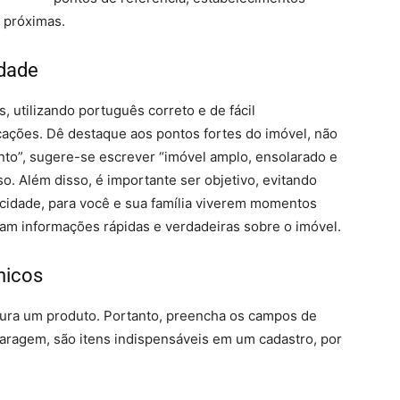
s próximas.
idade
 utilizando português correto e de fácil
cações. Dê destaque aos pontos fortes do imóvel, não
o”, sugere-se escrever “imóvel amplo, ensolarado e
aso. Além disso, é importante ser objetivo, evitando
 cidade, para você e sua família viverem momentos
curam informações rápidas e verdadeiras sobre o imóvel.
nicos
ura um produto. Portanto, preencha os campos de
aragem, são itens indispensáveis em um cadastro, por