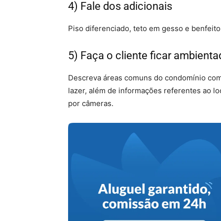
4) Fale dos adicionais
Piso diferenciado, teto em gesso e benfeito
5) Faça o cliente ficar ambient
Descreva áreas comuns do condomínio como:
lazer, além de informações referentes ao l
por câmeras.