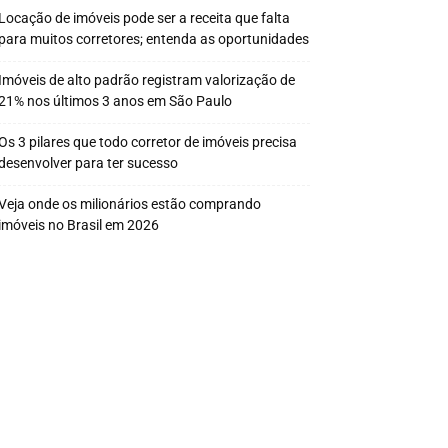
Locação de imóveis pode ser a receita que falta
para muitos corretores; entenda as oportunidades
Imóveis de alto padrão registram valorização de
21% nos últimos 3 anos em São Paulo
Os 3 pilares que todo corretor de imóveis precisa
desenvolver para ter sucesso
Veja onde os milionários estão comprando
imóveis no Brasil em 2026