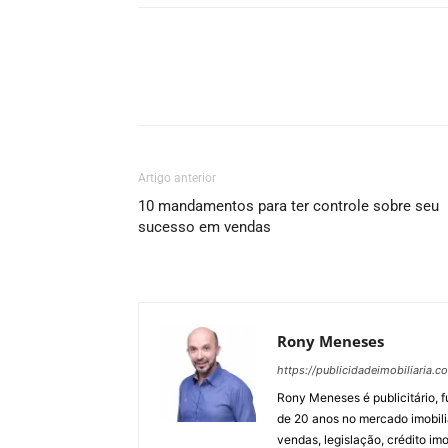
Artigo anterior
10 mandamentos para ter controle sobre seu
sucesso em vendas
Rony Meneses
https://publicidadeimobiliaria.c
Rony Meneses é publicitário, f
de 20 anos no mercado imobili
vendas, legislação, crédito imo