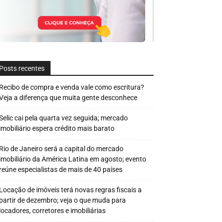
Posts recentes
Recibo de compra e venda vale como escritura?
Veja a diferença que muita gente desconhece
Selic cai pela quarta vez seguida; mercado
imobiliário espera crédito mais barato
Rio de Janeiro será a capital do mercado
imobiliário da América Latina em agosto; evento
reúne especialistas de mais de 40 países
Locação de imóveis terá novas regras fiscais a
partir de dezembro; veja o que muda para
locadores, corretores e imobiliárias