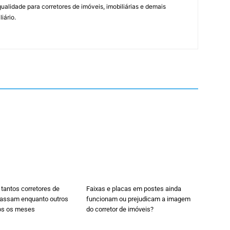
alidade para corretores de imóveis, imobiliárias e demais
iário.
 tantos corretores de
Faixas e placas em postes ainda
cassam enquanto outros
funcionam ou prejudicam a imagem
os os meses
do corretor de imóveis?