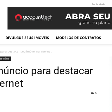
Publicidade
DIVULGUE SEUS IMÓVEIS
MODELOS DE CONTRATOS
para destacar seu imóvel na internet
biliário
núncio para destacar
ternet
0