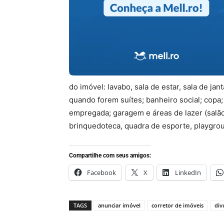
do imóvel: lavabo, sala de estar, sala de ja
quando forem suítes; banheiro social; copa
empregada; garagem e áreas de lazer (salão
brinquedoteca, quadra de esporte, playgrou
Compartilhe com seus amigos:
Facebook
X
LinkedIn
TAGS
anunciar imóvel
corretor de imóveis
div