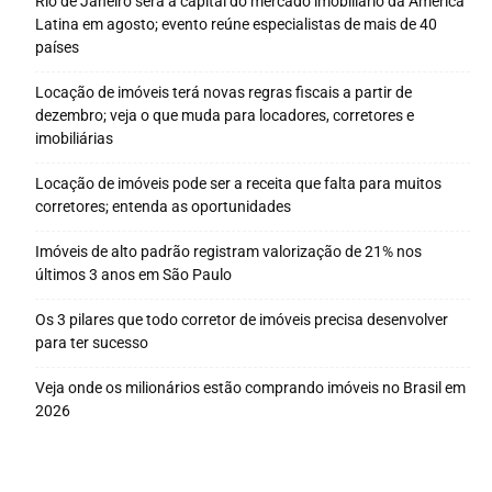
Rio de Janeiro será a capital do mercado imobiliário da América
Latina em agosto; evento reúne especialistas de mais de 40
países
Locação de imóveis terá novas regras fiscais a partir de
dezembro; veja o que muda para locadores, corretores e
imobiliárias
Locação de imóveis pode ser a receita que falta para muitos
corretores; entenda as oportunidades
Imóveis de alto padrão registram valorização de 21% nos
últimos 3 anos em São Paulo
Os 3 pilares que todo corretor de imóveis precisa desenvolver
para ter sucesso
Veja onde os milionários estão comprando imóveis no Brasil em
2026