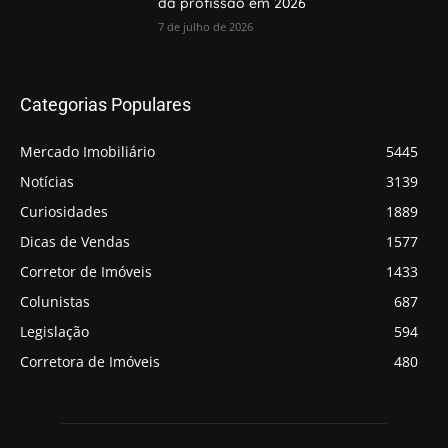
da profissão em 2026
7 de julho de 2026
Categorias Populares
Mercado Imobiliário
5445
Notícias
3139
Curiosidades
1889
Dicas de Vendas
1577
Corretor de Imóveis
1433
Colunistas
687
Legislação
594
Corretora de Imóveis
480