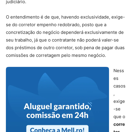
judiciário.
O entendimento é de que, havendo exclusividade, exige-
se do corretor empenho redobrado, posto que a
concretização do negócio dependerá exclusivamente de
seu trabalho, já que o contratante não poderá valer-se
dos préstimos de outro corretor, sob pena de pagar duas
comissões de corretagem pelo mesmo negócio.
Ness
es
casos
,
exige
-se
que o
corre
tor