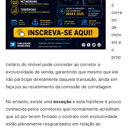
o
corre
tor
de
imóv
eis e
o
prop
rietário do imóvel pode conceder ao corretor a
exclusividade de venda, garantindo que mesmo que ele
não participe diretamente daquela transação, ainda sim
faça jus ao recebimento da comissão de corretagem.
No entanto, existe uma
exceção
e esta hipótese é pouco
conhecida pelos corretores que normalmente acreditam
que só por terem firmado o contrato com exclusividade
estão plenamente resguardados em relação ao