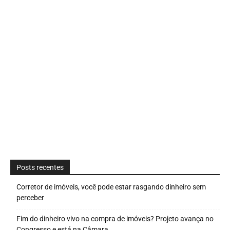
Posts recentes
Corretor de imóveis, você pode estar rasgando dinheiro sem
perceber
Fim do dinheiro vivo na compra de imóveis? Projeto avança no
Congresso e está na Câmara