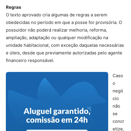
Regras
O texto aprovado cria algumas de regras a serem
obedecidas no período em que a posse for provisória. O
possuidor não poderá realizar melhoria, reforma,
ampliação, adaptação ou qualquer modificação na
unidade habitacional, com exceção daquelas necessárias
e úteis, desde que previamente autorizadas pelo agente
financeiro responsável.
Caso
o
negó
cio
não
se
concr
etize,