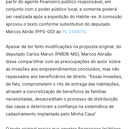
partir do agente financeiro público responsável, em
conjunto com o poder público local, e somente poderá
ser realizada após a expedição do Habite-se. A comissão
aprovou o texto conforme substitutivo do deputado
Marcos Abrão (PPS-GO) ao
PL 2449/15
.
Apesar de ter feito modificações na proposta original, do
deputado Carlos Marun (PMDB-MS), Marcos Abraão
disse compartilhar com as preocupações do autor sobre
as invasões aos empreendimentos concluídos, mas não
repassados aos beneficiários de direito. “Essas invasões,
de fato, comprometem o rito de entrega das habitações,
atrasam a concretização de benefícios às famílias
necessitadas, desacreditam o processo de distribuição
das casas e deterioram a confiança na sistemática de
cadastramento implantado pelo Minha Casa”
O texto original previa que agentes financeiros (públicos