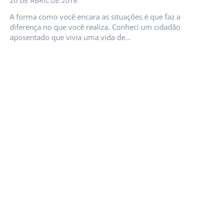
20 DE ABRIL DE 2018
A forma como você encara as situações é que faz a
diferença no que você realiza. Conheci um cidadão
aposentado que vivia uma vida de...