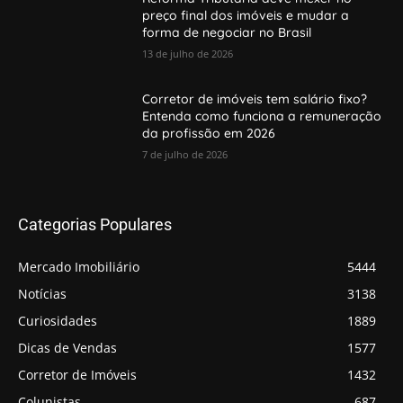
preço final dos imóveis e mudar a
forma de negociar no Brasil
13 de julho de 2026
Corretor de imóveis tem salário fixo?
Entenda como funciona a remuneração
da profissão em 2026
7 de julho de 2026
Categorias Populares
Mercado Imobiliário
5444
Notícias
3138
Curiosidades
1889
Dicas de Vendas
1577
Corretor de Imóveis
1432
Colunistas
687