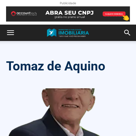
Publicidade
Tomaz de Aquino