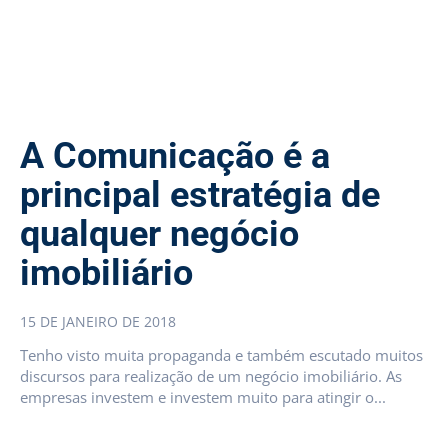
A Comunicação é a
principal estratégia de
qualquer negócio
imobiliário
15 DE JANEIRO DE 2018
Tenho visto muita propaganda e também escutado muitos
discursos para realização de um negócio imobiliário. As
empresas investem e investem muito para atingir o...