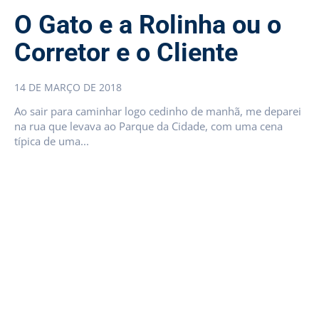
O Gato e a Rolinha ou o
Corretor e o Cliente
14 DE MARÇO DE 2018
Ao sair para caminhar logo cedinho de manhã, me deparei
na rua que levava ao Parque da Cidade, com uma cena
típica de uma...