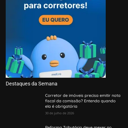
Destaques da Semana
Corretor de imóveis precisa emitir nota
fiscal da comissão? Entenda quando
ela é obrigatória
30 de julho de 2026
Reforma Tributária deve mexer no