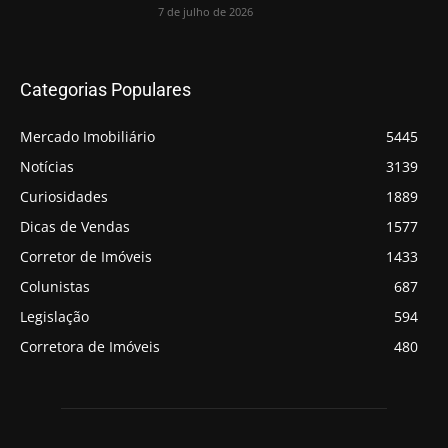
7 de julho de 2026
Categorias Populares
Mercado Imobiliário
5445
Notícias
3139
Curiosidades
1889
Dicas de Vendas
1577
Corretor de Imóveis
1433
Colunistas
687
Legislação
594
Corretora de Imóveis
480