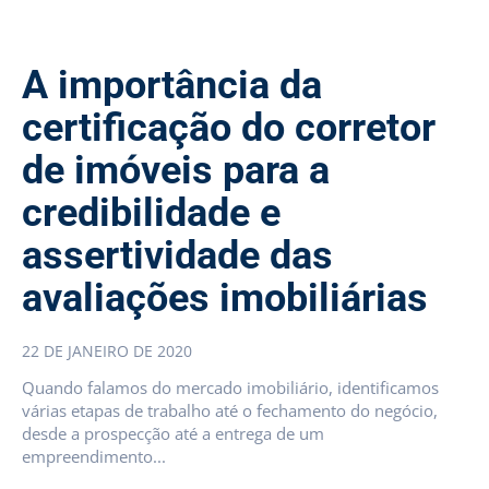
A importância da
certificação do corretor
de imóveis para a
credibilidade e
assertividade das
avaliações imobiliárias
22 DE JANEIRO DE 2020
Quando falamos do mercado imobiliário, identificamos
várias etapas de trabalho até o fechamento do negócio,
desde a prospecção até a entrega de um
empreendimento...