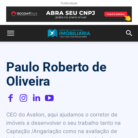
Publicidade
Paulo Roberto de
Oliveira
CEO do Avalion, aqui ajudamos o corretor de
imóveis a desenvolver o seu trabalho tanto na
Captação /Angariação como na avaliação de