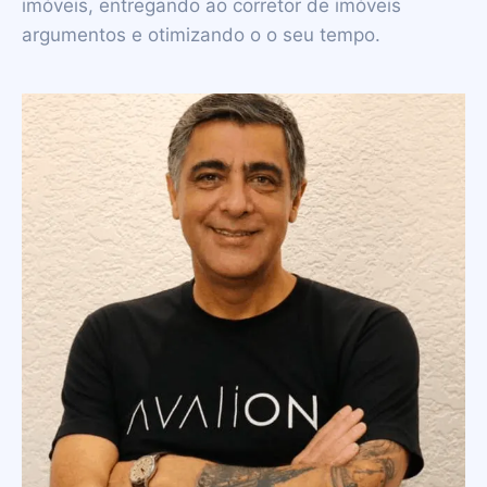
imóveis, entregando ao corretor de imóveis
argumentos e otimizando o o seu tempo.