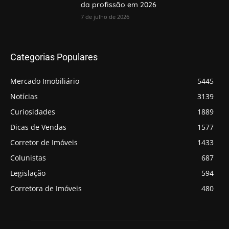
da profissão em 2026
7 de julho de 2026
Categorias Populares
Mercado Imobiliário
5445
Notícias
3139
Curiosidades
1889
Dicas de Vendas
1577
Corretor de Imóveis
1433
Colunistas
687
Legislação
594
Corretora de Imóveis
480