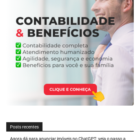
Posts recentes
Agora dá para anunciar imóveis no ChatGPT; veja o passo a