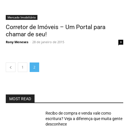
Mercado Imobiliário
Corretor de Imóveis – Um Portal para
chamar de seu!
Rony Meneses
-
28 de janeiro de 2015
0
1
2
MOST READ
Recibo de compra e venda vale como
escritura? Veja a diferença que muita gente
desconhece