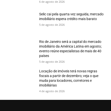
6 de agosto de 2026
Selic cai pela quarta vez seguida; mercado
imobiliário espera crédito mais barato
5 de agosto de 2026
Rio de Janeiro será a capital do mercado
imobiliário da América Latina em agosto;
evento reúne especialistas de mais de 40
países
5 de agosto de 2026
Locação de imóveis terá novas regras
fiscais a partir de dezembro; veja o que
muda para locadores, corretores e
imobiliárias
4 de agosto de 2026