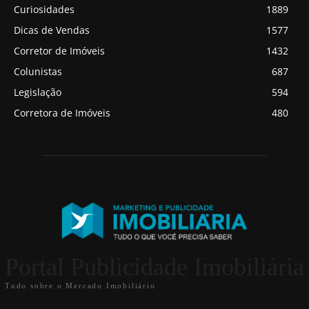
Curiosidades
1889
Dicas de Vendas
1577
Corretor de Imóveis
1432
Colunistas
687
Legislação
594
Corretora de Imóveis
480
Portal Publicidade Imobiliária
Tudo sobre o Mercado Imobiliário