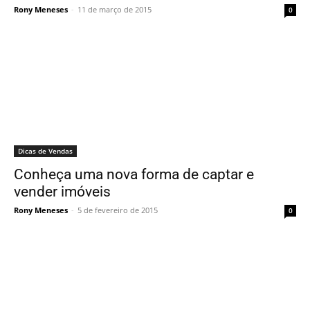
Rony Meneses
-
11 de março de 2015
0
Dicas de Vendas
Conheça uma nova forma de captar e
vender imóveis
Rony Meneses
-
5 de fevereiro de 2015
0