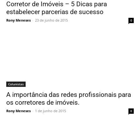
Corretor de Imóveis – 5 Dicas para
estabelecer parcerias de sucesso
Rony Meneses
-
23 de junho de 2015
0
Colunistas
A importância das redes profissionais para
os corretores de imóveis.
Rony Meneses
-
1 de junho de 2015
0