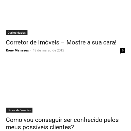
Curiosidades
Corretor de Imóveis – Mostre a sua cara!
Rony Meneses
-
18 de março de 2015
0
Dicas de Vendas
Como vou conseguir ser conhecido pelos
meus possíveis clientes?