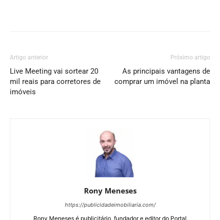
Artigo anterior
Próximo artigo
Live Meeting vai sortear 20
As principais vantagens de
mil reais para corretores de
comprar um imóvel na planta
imóveis
Rony Meneses
https://publicidadeimobiliaria.com/
Rony Meneses é publicitário, fundador e editor do Portal