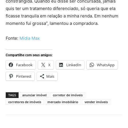
constrangida. Quando eu disse ser concursada, jamais
quis ter um tratamento diferenciado, só queria que ela
ficasse tranquila em relação a minha renda. Em nenhum
momento fui grossa”, lamentou a compradora.
Fonte:
Mídia Max
Compartilhe com seus amigos:
Facebook
X
LinkedIn
WhatsApp
Pinterest
Mais
TAGS
anunciar imóvel
corretor de imóveis
corretores de imóveis
mercado imobiliário
vender imóveis