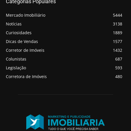
Categorias Populares
Mercado Imobiliário
5444
Notícias
3138
Curiosidades
1889
Dicas de Vendas
1577
Corretor de Imóveis
1432
Colunistas
687
Legislação
593
Corretora de Imóveis
480