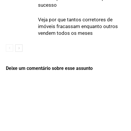
sucesso
Veja por que tantos corretores de
imóveis fracassam enquanto outros
vendem todos os meses
Deixe um comentário sobre esse assunto