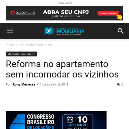
Publicidade
Início
Mercado Imobiliário
Mercado Imobiliário
Reforma no apartamento
sem incomodar os vizinhos
Por
Rony Meneses
-
1 de junho de 2011
0