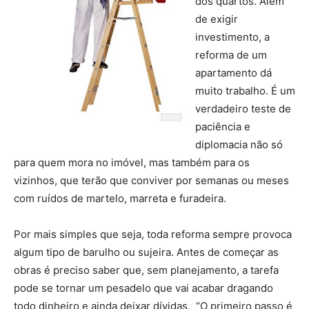
dos quartos. Além
de exigir
investimento, a
reforma de um
apartamento dá
muito trabalho. É um
verdadeiro teste de
paciência e
diplomacia não só
para quem mora no imóvel, mas também para os
vizinhos, que terão que conviver por semanas ou meses
com ruídos de martelo, marreta e furadeira.
Por mais simples que seja, toda reforma sempre provoca
algum tipo de barulho ou sujeira. Antes de começar as
obras é preciso saber que, sem planejamento, a tarefa
pode se tornar um pesadelo que vai acabar dragando
todo dinheiro e ainda deixar dívidas. “O primeiro passo é