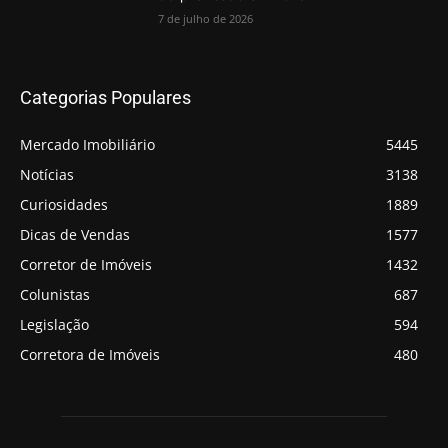
7 de julho de 2026
Categorias Populares
Mercado Imobiliário
5445
Notícias
3138
Curiosidades
1889
Dicas de Vendas
1577
Corretor de Imóveis
1432
Colunistas
687
Legislação
594
Corretora de Imóveis
480