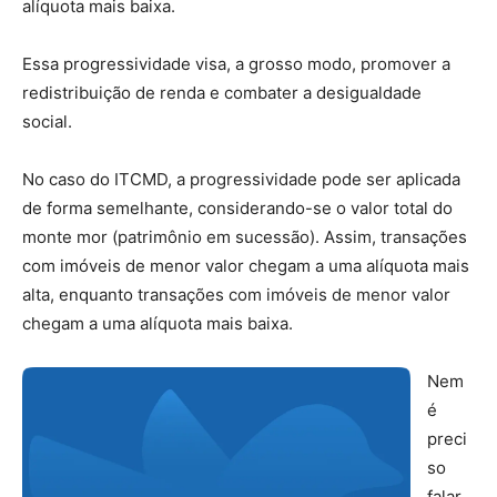
alíquota mais baixa.
Essa progressividade visa, a grosso modo, promover a
redistribuição de renda e combater a desigualdade
social.
No caso do ITCMD, a progressividade pode ser aplicada
de forma semelhante, considerando-se o valor total do
monte mor (patrimônio em sucessão). Assim, transações
com imóveis de menor valor chegam a uma alíquota mais
alta, enquanto transações com imóveis de menor valor
chegam a uma alíquota mais baixa.
Nem
é
preci
so
falar