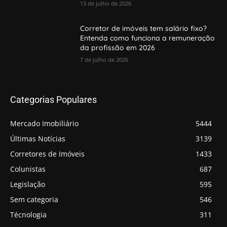
13 de julho de 2026
Corretor de imóveis tem salário fixo?
Entenda como funciona a remuneração
da profissão em 2026
7 de julho de 2026
Categorias Populares
Mercado Imobiliário
5444
Últimas Notícias
3139
Corretores de Imóveis
1433
Colunistas
687
Legislação
595
Sem categoria
546
Técnologia
311