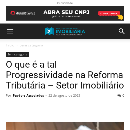
Publicidade
Início
Sem categoria
Sem categoria
O que é a tal
Progressividade na Reforma
Tributária – Setor Imobiliário
Por
Pavão e Associados
-
22 de agosto de 2023
0