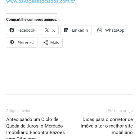
www.pavaoeassociados.com.br
Compartilhe com seus amigos:
Facebook
X
LinkedIn
WhatsApp
Pinterest
Mais
Artigo anterior
Próximo artigo
Antecipando um Ciclo de
Dicas para o corretor de
Queda de Juros, o Mercado
imóveis ter o melhor site
Imobiliário Encontra Razões
imobiliário
para Otimismo