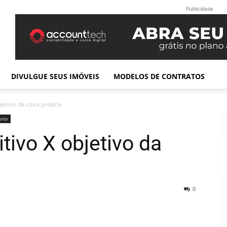
Publicidade
DIVULGUE SEUS IMÓVEIS
MODELOS DE CONTRATOS
jetivo da casa própria
rio
ivo X objetivo da
0