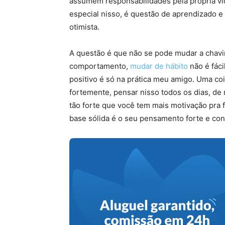
assumem responsabilidades pela própria vi
especial nisso, é questão de aprendizado 
otimista.
A questão é que não se pode mudar a chavin
comportamento,
mudar de hábito
não é fác
positivo é só na prática meu amigo. Uma coi
fortemente, pensar nisso todos os dias, de
tão forte que você tem mais motivação pra 
base sólida é o seu pensamento forte e con