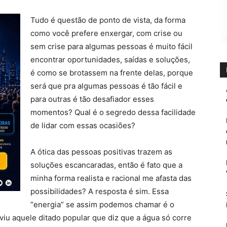
Tudo é questão de ponto de vista, da forma
como você prefere enxergar, com crise ou
sem crise para algumas pessoas é muito fácil
encontrar oportunidades, saídas e soluções,
é como se brotassem na frente delas, porque
será que pra algumas pessoas é tão fácil e
para outras é tão desafiador esses
momentos? Qual é o segredo dessa facilidade
de lidar com essas ocasiões?
casa própria
A ótica das pessoas positivas trazem as
soluções escancaradas, então é fato que a
minha forma realista e racional me afasta das
possibilidades? A resposta é sim. Essa
“energia” se assim podemos chamar é o
viu aquele ditado popular que diz que a água só corre