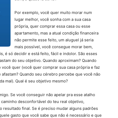
Por exemplo, você quer muito morar num
lugar melhor, você sonha com a sua casa
própria, quer comprar essa casa ou esse
apartamento, mas a atual condição financeira
não permite esse feito, um aluguel já seria
mais possível, você consegue morar bem,
é só decidir e está feito, fácil e indolor. São esses
fastam do seu objetivo. Quando aproximam? Quando
você quer (você quer comprar sua casa própria e faz
te afastam? Quando seu cérebro percebe que você não
ada mal). Qual é seu objetivo mesmo?
igo. Se você conseguir não apelar pra esse atalho
 caminho desconfortável do teu real objetivo,
 resultado final. Se é preciso mudar alguns padrões
 aquele gasto que você sabe que não é necessário e que