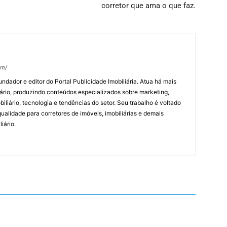
corretor que ama o que faz.
om/
undador e editor do Portal Publicidade Imobiliária. Atua há mais
ário, produzindo conteúdos especializados sobre marketing,
biliário, tecnologia e tendências do setor. Seu trabalho é voltado
alidade para corretores de imóveis, imobiliárias e demais
iário.