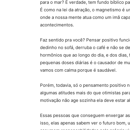
para o mar? É verdade, tem fundo bíblico pa
É como na lei da atração, o magnetismo é 
onde a nossa mente atua como um imã capaz 
acontecimentos.
casa própria
Faz sentido pra você? Pensar positivo funci
dedinho no sofá, derruba o café e não se de
hormônios que ao longo do dia, e dos dias,
pequenas doses diárias é o causador de mu
vamos com calma porque é saudável.
Porém, todavia, só o pensamento positivo n
algumas atitudes mais do que otimistas para
motivação não age sozinha ela deve estar a
Essas pessoas que conseguem enxergar as 
isso, elas apenas sabem ver o futuro bom, 