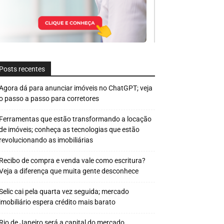
Posts recentes
Agora dá para anunciar imóveis no ChatGPT; veja
o passo a passo para corretores
Ferramentas que estão transformando a locação
de imóveis; conheça as tecnologias que estão
revolucionando as imobiliárias
Recibo de compra e venda vale como escritura?
Veja a diferença que muita gente desconhece
Selic cai pela quarta vez seguida; mercado
imobiliário espera crédito mais barato
Rio de Janeiro será a capital do mercado