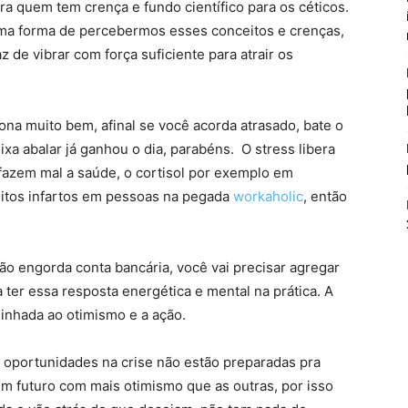
ra quem tem crença e fundo científico para os céticos.
uma forma de percebermos esses conceitos e crenças,
de vibrar com força suficiente para atrair os
ona muito bem, afinal se você acorda atrasado, bate o
ixa abalar já ganhou o dia, parabéns. O stress libera
 fazem mal a saúde, o cortisol por exemplo em
itos infartos em pessoas na pegada
workaholic
, então
ão engorda conta bancária, você vai precisar agregar
 ter essa resposta energética e mental na prática. A
linhada ao otimismo e a ação.
oportunidades na crise não estão preparadas pra
um futuro com mais otimismo que as outras, por isso