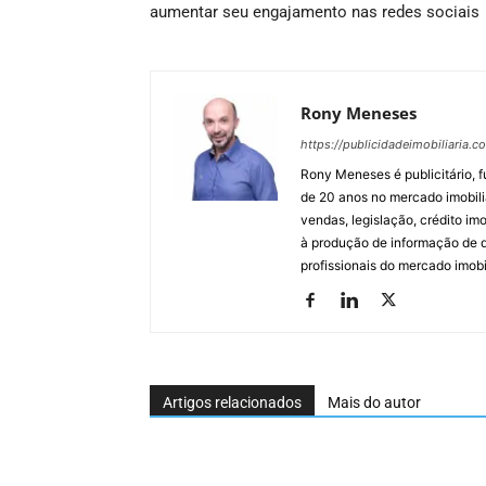
aumentar seu engajamento nas redes sociais
Rony Meneses
https://publicidadeimobiliaria.c
Rony Meneses é publicitário, f
de 20 anos no mercado imobili
vendas, legislação, crédito imo
à produção de informação de qu
profissionais do mercado imobil
Artigos relacionados
Mais do autor