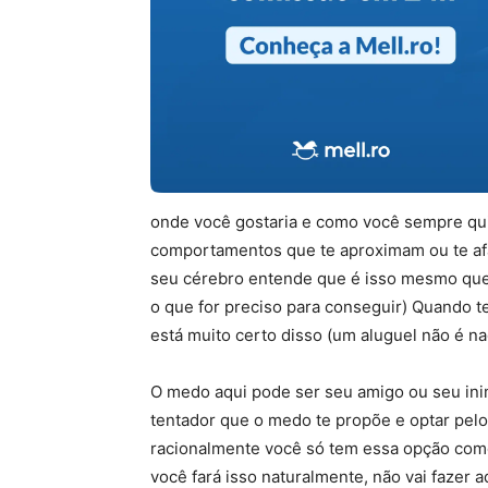
onde você gostaria e como você sempre quis, 
comportamentos que te aproximam ou te a
seu cérebro entende que é isso mesmo que 
o que for preciso para conseguir) Quando 
está muito certo disso (um aluguel não é n
O medo aqui pode ser seu amigo ou seu inim
tentador que o medo te propõe e optar pelo
racionalmente você só tem essa opção como
você fará isso naturalmente, não vai fazer