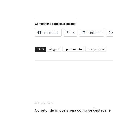
Compartilhe com seus amigos:
Facebook
X
LinkedIn
TAGS
aluguel
apartamento
casa própria
Artigo anterior
Corretor de imóveis veja como se destacar e