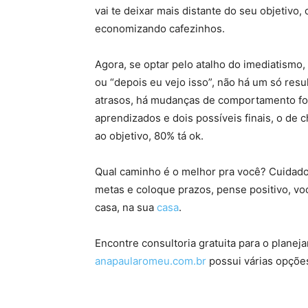
vai te deixar mais distante do seu objetivo,
economizando cafezinhos.
Agora, se optar pelo atalho do imediatismo,
ou “depois eu vejo isso”, não há um só resul
atrasos, há mudanças de comportamento for
aprendizados e dois possíveis finais, o de 
ao objetivo, 80% tá ok.
Qual caminho é o melhor pra você? Cuidado
metas e coloque prazos, pense positivo, v
casa, na sua
casa
.
Encontre consultoria gratuita para o planej
anapaularomeu.com.br
possui várias opções