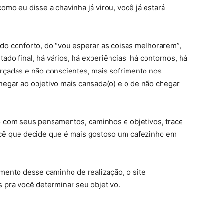
 como eu disse a chavinha já virou, você já estará
 do conforto, do “vou esperar as coisas melhorarem”,
tado final, há vários, há experiências, há contornos, há
çadas e não conscientes, mais sofrimento nos
chegar ao objetivo mais cansada(o) e o de não chegar
 com seus pensamentos, caminhos e objetivos, trace
ocê que decide que é mais gostoso um cafezinho em
amento desse caminho de realização, o site
 pra você determinar seu objetivo.