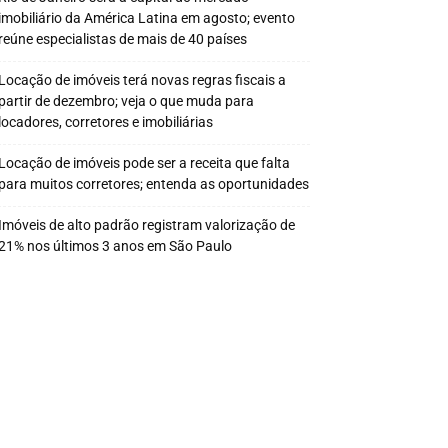
imobiliário da América Latina em agosto; evento
reúne especialistas de mais de 40 países
Locação de imóveis terá novas regras fiscais a
partir de dezembro; veja o que muda para
locadores, corretores e imobiliárias
Locação de imóveis pode ser a receita que falta
para muitos corretores; entenda as oportunidades
Imóveis de alto padrão registram valorização de
21% nos últimos 3 anos em São Paulo