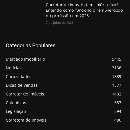
Corretor de imóveis tem salário fixo?
Entenda como funciona a remuneração
da profissão em 2026
7 de julho de 2026
Categorias Populares
Mercado Imobiliário
5445
Notícias
3138
Curiosidades
1889
Dicas de Vendas
1577
Corretor de Imóveis
1432
Colunistas
687
Legislação
594
Corretora de Imóveis
480