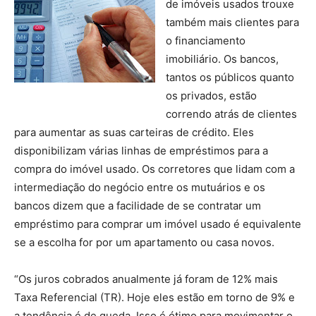
de imóveis usados trouxe
também mais clientes para
o financiamento
imobiliário. Os bancos,
tantos os públicos quanto
os privados, estão
correndo atrás de clientes
para aumentar as suas carteiras de crédito. Eles
disponibilizam várias linhas de empréstimos para a
compra do imóvel usado. Os corretores que lidam com a
intermediação do negócio entre os mutuários e os
bancos dizem que a facilidade de se contratar um
empréstimo para comprar um imóvel usado é equivalente
se a escolha for por um apartamento ou casa novos.
“Os juros cobrados anualmente já foram de 12% mais
Taxa Referencial (TR). Hoje eles estão em torno de 9% e
a tendência é de queda. Isso é ótimo para movimentar o