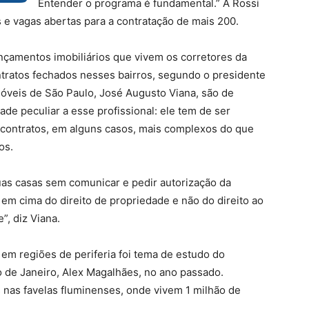
Entender o programa é fundamental.” A Rossi
e vagas abertas para a contratação de mais 200.
nçamentos imobiliários que vivem os corretores da
ontratos fechados nesses bairros, segundo o presidente
óveis de São Paulo, José Augusto Viana, são de
ade peculiar a esse profissional: ele tem de ser
 contratos, em alguns casos, mais complexos do que
os.
uas casas sem comunicar e pedir autorização da
o em cima do direito de propriedade e não do direito ao
”, diz Viana.
 em regiões de periferia foi tema de estudo do
 de Janeiro, Alex Magalhães, no ano passado.
 nas favelas fluminenses, onde vivem 1 milhão de