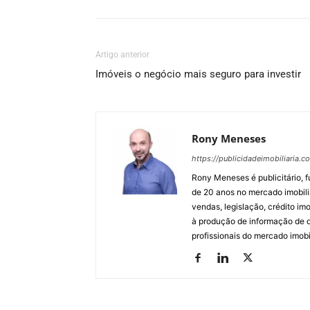
Artigo anterior
Imóveis o negócio mais seguro para investir
Rony Meneses
https://publicidadeimobiliaria.c
Rony Meneses é publicitário, f
de 20 anos no mercado imobili
vendas, legislação, crédito imo
à produção de informação de qu
profissionais do mercado imobil