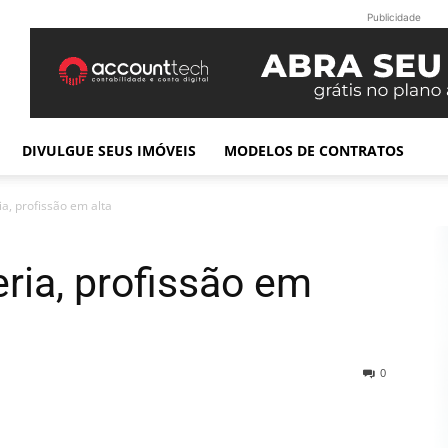
Publicidade
DIVULGUE SEUS IMÓVEIS
MODELOS DE CONTRATOS
ia, profissão em alta
eria, profissão em
0