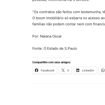
“Os contratos são feitos com testemunha, tê
O boom imobiliário só esbarra no acesso ao 
famílias não podem contar nem com financ
Por: Naiana Oscar
Fonte: O Estado de S.Paulo
Compartilhe com seus amigos:
Facebook
X
LinkedIn