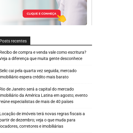
Posts recentes
Recibo de compra e venda vale como escritura?
Veja a diferença que muita gente desconhece
Selic cai pela quarta vez seguida; mercado
imobiliário espera crédito mais barato
Rio de Janeiro será a capital do mercado
imobiliário da América Latina em agosto; evento
reúne especialistas de mais de 40 países
Locação de imóveis terá novas regras fiscais a
partir de dezembro; veja o que muda para
locadores, corretores e imobiliárias