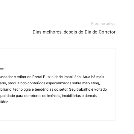
Próximo artigo
Dias melhores, depois do Dia do Corretor
om/
undador e editor do Portal Publicidade Imobiliária. Atua há mais
ário, produzindo conteúdos especializados sobre marketing,
biliário, tecnologia e tendências do setor. Seu trabalho é voltado
alidade para corretores de imóveis, imobiliárias e demais
iário.