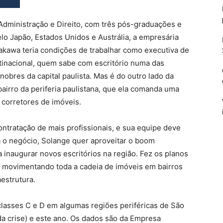
dministração e Direito, com três pós-graduações e
lo Japão, Estados Unidos e Austrália, a empresária
kawa teria condições de trabalhar como executiva de
tinacional, quem sabe com escritório numa das
nobres da capital paulista. Mas é do outro lado da
airro da periferia paulistana, que ela comanda uma
 corretores de imóveis.
ontratação de mais profissionais, e sua equipe deve
a o negócio, Solange quer aproveitar o boom
 inaugurar novos escritórios na região. Fez os planos
movimentando toda a cadeia de imóveis em bairros
estrutura.
classes C e D em algumas regiões periféricas de São
a crise) e este ano. Os dados são da Empresa