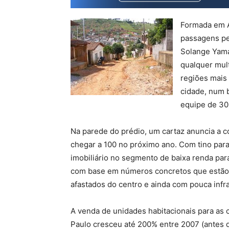
Formada em A
passagens pe
Solange Yama
qualquer mul
regiões mais 
cidade, num b
equipe de 30
Na parede do prédio, um cartaz anuncia a c
chegar a 100 no próximo ano. Com tino par
imobiliário no segmento de baixa renda para
com base em números concretos que estão 
afastados do centro e ainda com pouca infra
A venda de unidades habitacionais para as 
Paulo cresceu até 200% entre 2007 (antes d