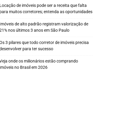
Locação de imóveis pode ser a receita que falta
para muitos corretores; entenda as oportunidades
Imóveis de alto padrão registram valorização de
21% nos últimos 3 anos em São Paulo
Os 3 pilares que todo corretor de imóveis precisa
desenvolver para ter sucesso
Veja onde os milionários estão comprando
imóveis no Brasil em 2026