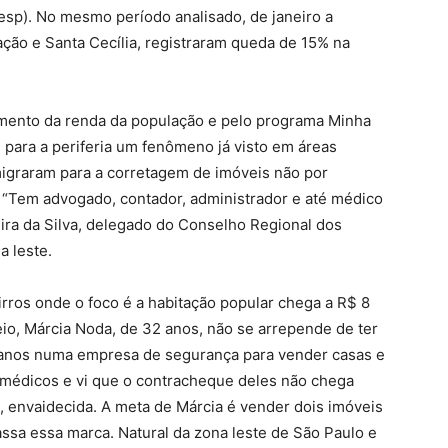
esp). No mesmo período analisado, de janeiro a
ação e Santa Cecília, registraram queda de 15% na
mento da renda da população e pelo programa Minha
 para a periferia um fenômeno já visto em áreas
migraram para a corretagem de imóveis não por
“Tem advogado, contador, administrador e até médico
reira da Silva, delegado do Conselho Regional dos
a leste.
irros onde o foco é a habitação popular chega a R$ 8
io, Márcia Noda, de 32 anos, não se arrepende de ter
manos numa empresa de segurança para vender casas e
 médicos e vi que o contracheque deles não chega
z, envaidecida. A meta de Márcia é vender dois imóveis
ssa essa marca. Natural da zona leste de São Paulo e