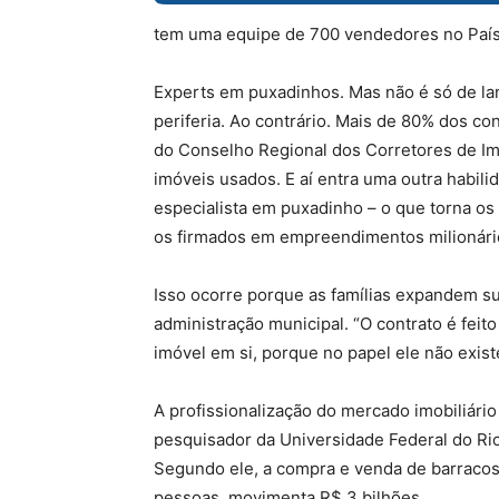
tem uma equipe de 700 vendedores no País 
Experts em puxadinhos. Mas não é só de la
periferia. Ao contrário. Mais de 80% dos c
do Conselho Regional dos Corretores de Im
imóveis usados. E aí entra uma outra habilid
especialista em puxadinho – o que torna os
os firmados em empreendimentos milionári
Isso ocorre porque as famílias expandem s
administração municipal. “O contrato é feit
imóvel em si, porque no papel ele não existe
A profissionalização do mercado imobiliário
pesquisador da Universidade Federal do Rio
Segundo ele, a compra e venda de barracos
pessoas, movimenta R$ 3 bilhões.