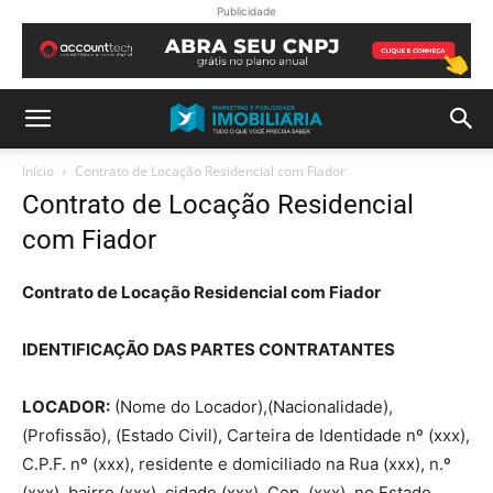
Publicidade
Início
Contrato de Locação Residencial com Fiador
Contrato de Locação Residencial
com Fiador
Contrato de Locação Residencial com Fiador
IDENTIFICAÇÃO DAS PARTES CONTRATANTES
LOCADOR:
(Nome do Locador),(Nacionalidade),
(Profissão), (Estado Civil), Carteira de Identidade nº (xxx),
C.P.F. nº (xxx), residente e domiciliado na Rua (xxx), n.º
(xxx), bairro (xxx), cidade (xxx), Cep. (xxx), no Estado