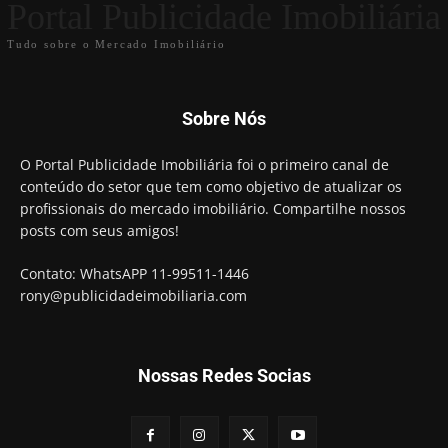
Portal Publicidade Imobiliária
Tudo sobre o Mercado Imobiliário
Sobre Nós
O Portal Publicidade Imobiliária foi o primeiro canal de
conteúdo do setor que tem como objetivo de atualizar os
profissionais do mercado imobiliário. Compartilhe nossos
posts com seus amigos!
Contato: WhatsAPP 11-99511-1446
rony@publicidadeimobiliaria.com
Nossas Redes Socias